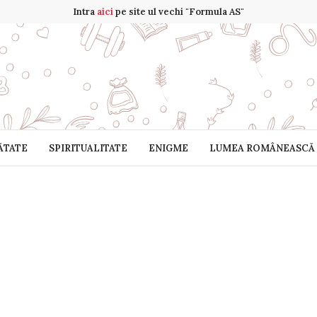
Intra
aici
pe site ul vechi "Formula AS"
ĂTATE
SPIRITUALITATE
ENIGME
LUMEA ROMÂNEASCĂ