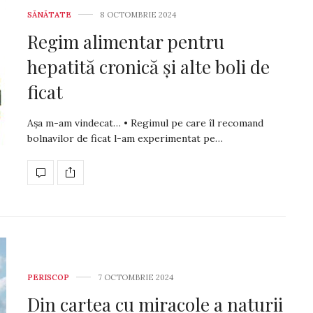
SĂNĂTATE
8 OCTOMBRIE 2024
Regim alimentar pentru
hepatită cronică și alte boli de
ficat
Așa m-am vindecat… • Regimul pe care îl recomand
bolnavilor de ficat l-am experi­men­tat pe…
PERISCOP
7 OCTOMBRIE 2024
Din cartea cu miracole a naturii