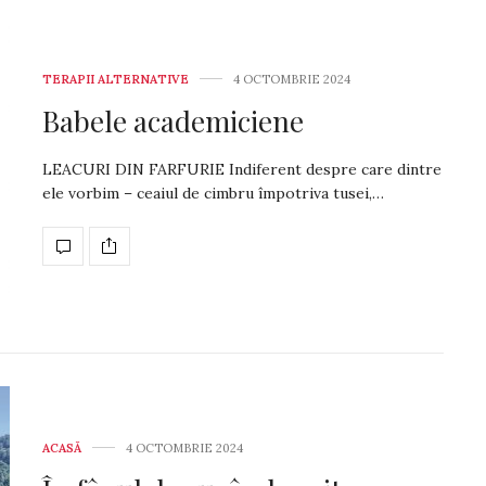
TERAPII ALTERNATIVE
4 OCTOMBRIE 2024
Babele academiciene
LEACURI DIN FARFURIE Indiferent despre care dintre
ele vorbim – ceaiul de cimbru împotriva tusei,…
ACASĂ
4 OCTOMBRIE 2024