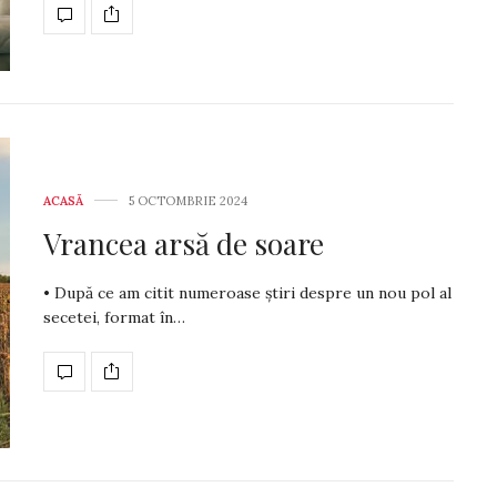
ACASĂ
5 OCTOMBRIE 2024
Vrancea arsă de soare
• După ce am citit numeroase știri despre un nou pol al
secetei, format în…