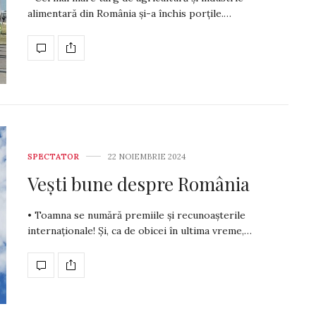
alimentară din România și-a închis porțile.…
SPECTATOR
22 NOIEMBRIE 2024
Vești bune despre România
• Toamna se numără premiile și recunoașterile
internaționale! Și, ca de obicei în ultima vreme,…