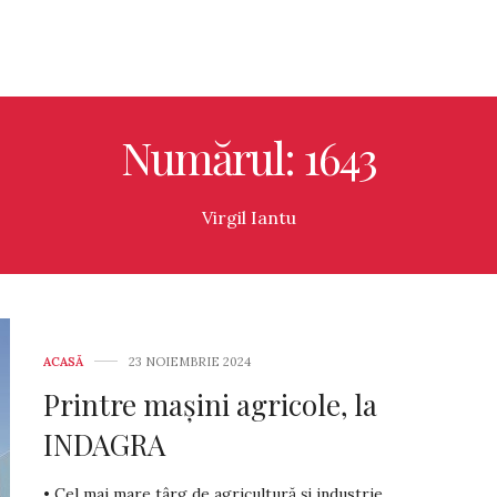
Numărul: 1643
Virgil Iantu
ACASĂ
23 NOIEMBRIE 2024
Printre mașini agricole, la
INDAGRA
• Cel mai mare târg de agricultură și industrie