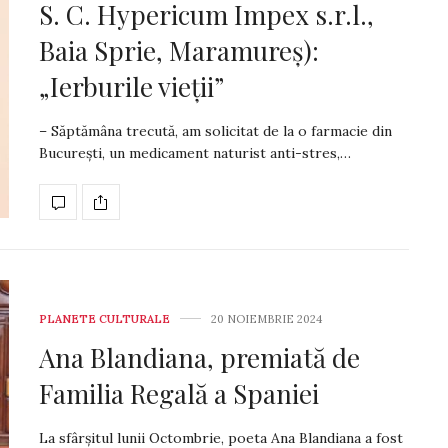
S. C. Hypericum Impex s.r.l.,
Baia Sprie, Maramureș):
„Ierburile vieții”
– Săptămâna trecută, am solicitat de la o farmacie din
București, un medicament naturist anti-stres,…
PLANETE CULTURALE
20 NOIEMBRIE 2024
Ana Blandiana, premiată de
Familia Regală a Spaniei
La sfârșitul lunii Octombrie, poeta Ana Blandiana a fost