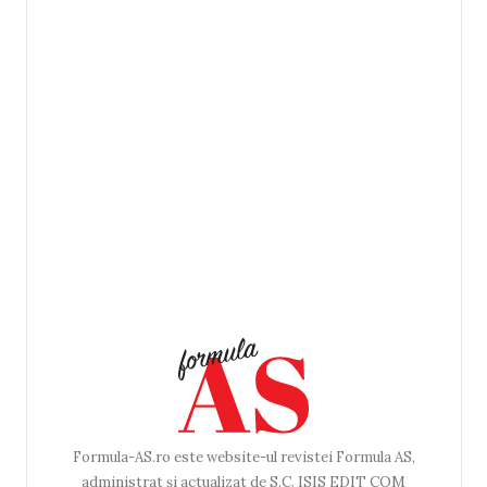
Formula-AS.ro este website-ul revistei Formula AS,
administrat și actualizat de S.C. ISIS EDIT COM