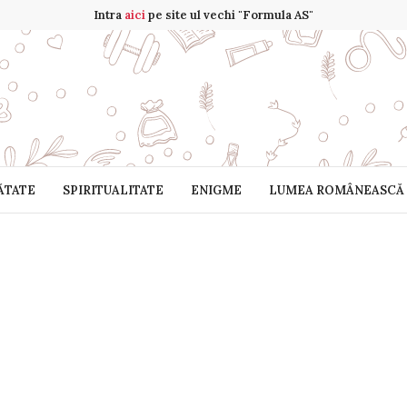
Intra
aici
pe site ul vechi "Formula AS"
ĂTATE
SPIRITUALITATE
ENIGME
LUMEA ROMÂNEASCĂ