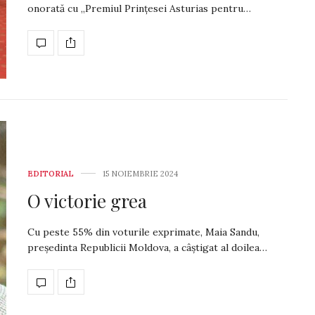
onorată cu „Premiul Prinţesei Asturias pentru…
EDITORIAL
15 NOIEMBRIE 2024
O victorie grea
Cu peste 55% din voturile exprimate, Maia Sandu,
preşedinta Republicii Moldova, a câștigat al doilea…