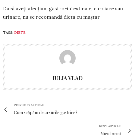
Dacă aveţi afecţiuni gastro-intes­tinale, cardiace sau
urinare, nu se recomandă dieta cu muştar.
TAGS:
DIETE
IULIA VLAD
PREVIOUS ARTICLE
Cum scăpăm de arsurile gastrice?
NEXT ARTICLE
Micul prinț