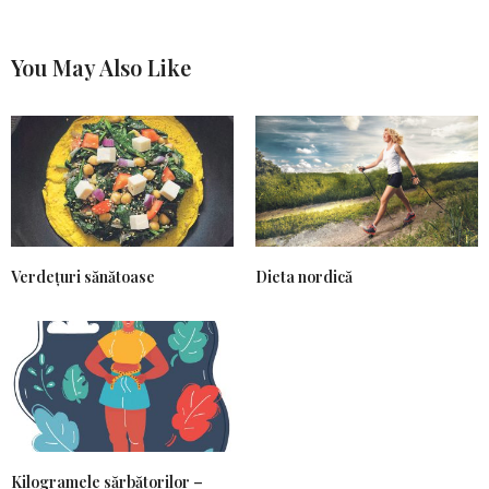
You May Also Like
Verdețuri sănătoase
Dieta nordică
Kilogramele sărbătorilor –