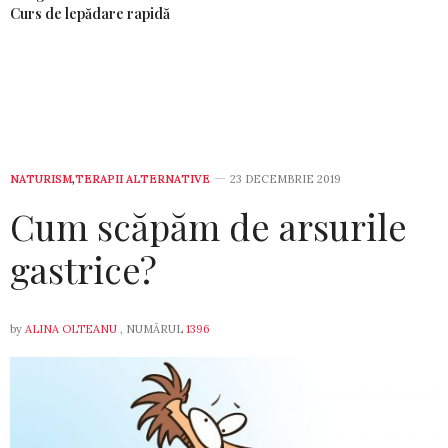
Curs de lepădare rapidă
NATURISM
,
TERAPII ALTERNATIVE
23 DECEMBRIE 2019
Cum scăpăm de arsurile
gastrice?
by
ALINA OLTEANU
, NUMĂRUL
1396