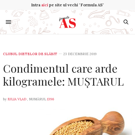
Intra
aici
pe site ul vechi "Formula AS"
CLUBUL DIETELOR DE SLĂBIT
23 DECEMBRIE 2019
Condimentul care arde
kilogramele: MUȘTARUL
by
IULIA VLAD
, NUMĂRUL
1396