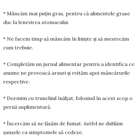
* Mâncăm mai puțin gras, pentru că alimentele grase
duc la lenevirea stomacului.
* Ne facem timp să mâncăm în liniște și să mestecăm
cum trebuie.
* Completăm un jurnal alimentar pentru a identifica ce
anume ne provoacă arsuri și evităm apoi mâncărurile
respective.
* Dormim cu trunchiul înălțat, folosind în acest scop o
pernă suplimentară.
* Încercăm să ne lăsăm de fumat. Astfel ne dublăm
șansele ca simptomele să cedeze.