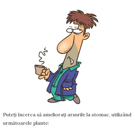
Puteţi încerca să amelioraţi arsurile la stomac, utilizând
următoarele plan­te: