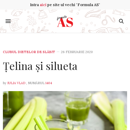
Intra
aici
pe site ul vechi "Formula AS"
CLUBUL DIETELOR DE SLĂBIT
26 FEBRUARIE 2020
Țelina și silueta
by
IULIA VLAD
, NUMĂRUL
1404