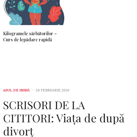
Kilogramele sărbătorilor –
Curs de lepădare rapidă
ASUL DE INIMĂ
26 FEBRUARIE 2020
SCRISORI DE LA
CITITORI: Viața de după
divorț