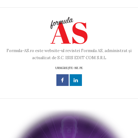
Formula-AS.ro este website-ul revistei Formula AS, administrat și
actualizat de S.C. ISIS EDIT COM S.R.L
URMĂREȘTE-NE PE