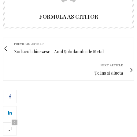
FORMULA AS CITITOR
PREVIOUS ARTICLE
Zodiacul chinezesc - Anul Șobolanului de Metal
NEXT ARTICLE
Țelina și silueta
0