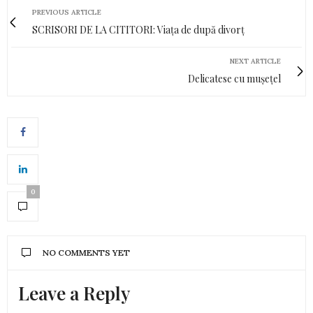
PREVIOUS ARTICLE
SCRISORI DE LA CITITORI: Viața de după divorț
NEXT ARTICLE
Delicatese cu mușețel
0
NO COMMENTS YET
Leave a Reply