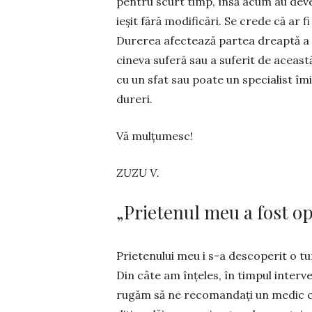
pentru scurt timp, însă acum au deven
ieșit fără modificări. Se crede că ar f
Durerea afectează partea dreaptă a sp
ci­neva suferă sau a suferit de aceas
cu un sfat sau poate un specialist î
dureri.
Vă mulțumesc!
ZUZU V.
„Prietenul meu a fost op
Prietenului meu i s-a des­co­­perit o 
Din câte am înțeles, în timpul interve
rugăm să ne recomandați un medic car