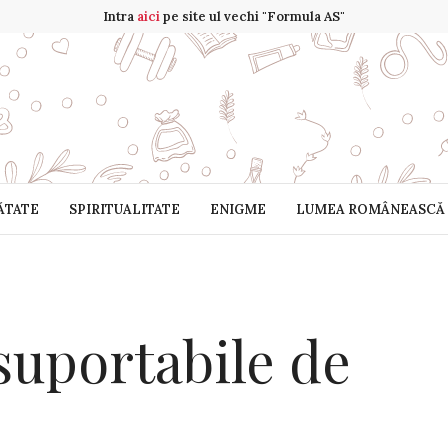
Intra
aici
pe site ul vechi "Formula AS"
ĂTATE
SPIRITUALITATE
ENIGME
LUMEA ROMÂNEASCĂ
suportabile de