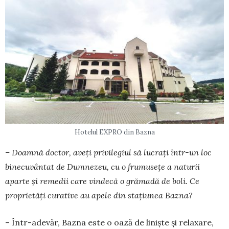
Hotelul EXPRO din Bazna
– Doamnă doctor, aveți privilegiul să lucrați într-un loc
binecuvântat de Dumnezeu, cu o fru­musețe a naturii
aparte și remedii care vindecă o grămadă de boli. Ce
proprietăți curative au apele din stațiunea Bazna?
– Într-adevăr, Bazna este o oază de liniște și relaxare,