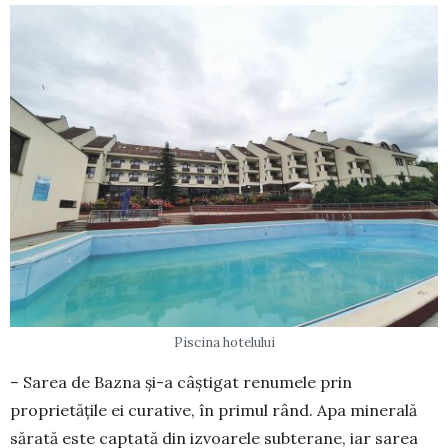
Piscina hotelului
– Sarea de Bazna și-a câștigat renumele prin
proprietățile ei curative, în primul rând. Apa mi­nerală
sărată este captată din izvoarele subterane, iar sarea