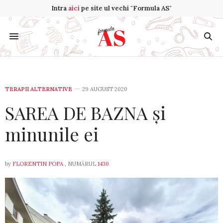
Intra
aici
pe site ul vechi "Formula AS"
TERAPII ALTERNATIVE
29 AUGUST 2020
SAREA DE BAZNA și
minunile ei
by
FLORENTIN POPA
, NUMĂRUL
1430