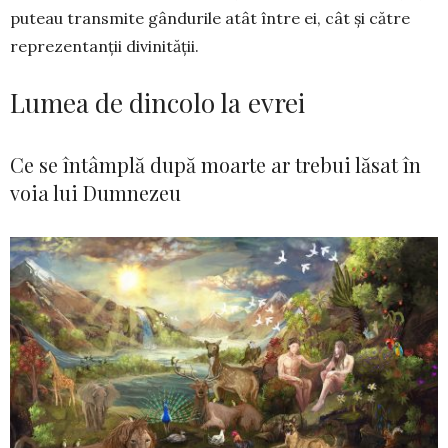
puteau transmite gân­durile atât între ei, cât și către
reprezentanții divi­nității.
Lumea de dincolo la evrei
Ce se întâmplă după moarte ar trebui lăsat în
voia lui Dumnezeu