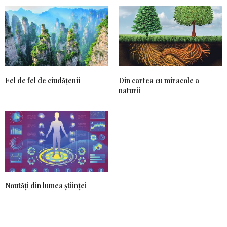
Fel de fel de ciudățenii
Din cartea cu miracole a
naturii
Noutăți din lumea științei