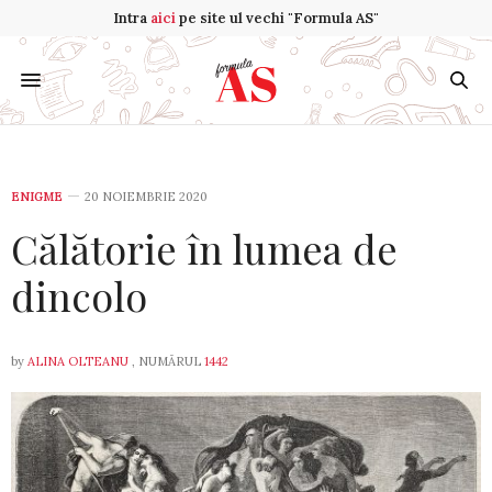
Intra
aici
pe site ul vechi "Formula AS"
ENIGME
20 NOIEMBRIE 2020
Călătorie în lumea de
dincolo
by
ALINA OLTEANU
, NUMĂRUL
1442