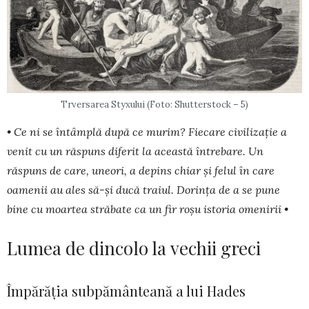
Trversarea Styxului (Foto: Shutterstock – 5)
• Ce ni se întâmplă după ce murim? Fiecare civilizație a
venit cu un răspuns diferit la această întrebare. Un
răspuns de care, uneori, a depins chiar și felul în care
oamenii au ales să-și ducă traiul. Dorința de a se pune
bine cu moartea străbate ca un fir roșu istoria omenirii •
Lumea de dincolo la vechii greci
Împărăția subpământeană a lui Hades