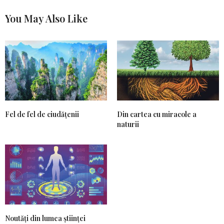
You May Also Like
Fel de fel de ciudățenii
Din cartea cu miracole a
naturii
Noutăți din lumea științei