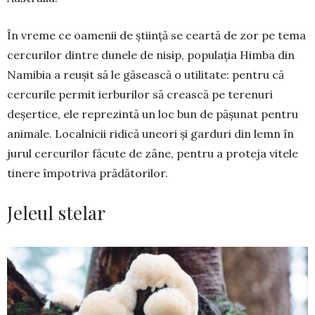
În vreme ce oamenii de știință se ceartă de zor pe tema
cercurilor dintre dunele de nisip, populația Himba din
Namibia a reușit să le găsească o utilitate: pentru că
cercurile permit ierburilor să crească pe terenuri
deșertice, ele reprezintă un loc bun de pășunat pentru
animale. Localnicii ridică uneori și garduri din lemn în
jurul cercurilor făcute de zâne, pentru a proteja vitele
tinere împotriva prădătorilor.
Jeleul stelar