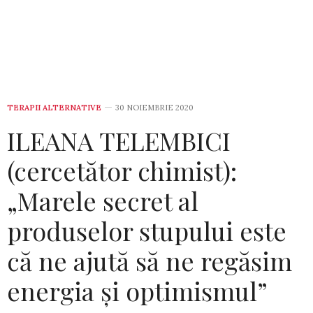
TERAPII ALTERNATIVE
30 NOIEMBRIE 2020
ILEANA TELEMBICI
(cercetător chimist):
„Marele secret al
produselor stupului este
că ne ajută să ne regăsim
energia și optimismul”