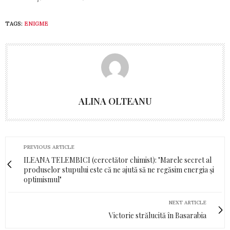
TAGS:
ENIGME
ALINA OLTEANU
PREVIOUS ARTICLE
ILEANA TELEMBICI (cercetător chimist): "Marele secret al
produselor stupului este că ne ajută să ne regăsim energia și
optimismul"
NEXT ARTICLE
Victorie strălucită în Basarabia