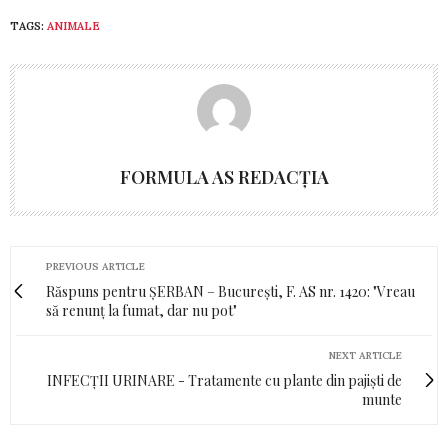
TAGS:
ANIMALE
FORMULA AS REDACȚIA
PREVIOUS ARTICLE
Răspuns pentru ȘERBAN – București, F. AS nr. 1420: "Vreau
să renunț la fumat, dar nu pot"
NEXT ARTICLE
INFECȚII URINARE - Tratamente cu plante din pajiști de
munte