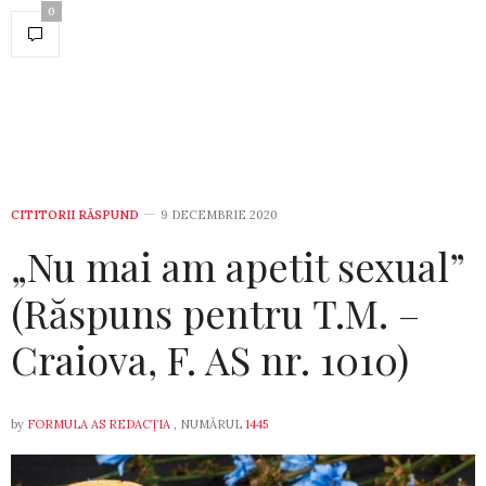
0
CITITORII RĂSPUND
9 DECEMBRIE 2020
„Nu mai am apetit sexual”
(Răspuns pentru T.M. –
Craiova, F. AS nr. 1010)
by
FORMULA AS REDACȚIA
, NUMĂRUL
1445