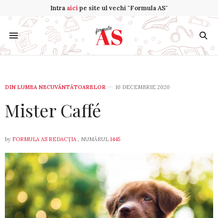
Intra
aici
pe site ul vechi "Formula AS"
DIN LUMEA NECUVÂNTĂTOARELOR
10 DECEMBRIE 2020
Mister Caffé
by
FORMULA AS REDACȚIA
, NUMĂRUL
1445