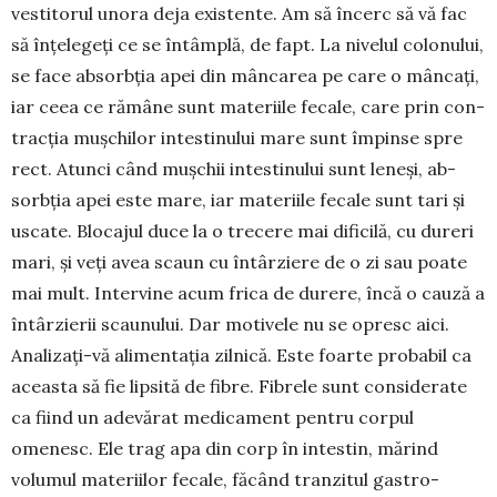
vestitorul unora deja exis­tente. Am să încerc să vă fac
să înţelegeți ce se în­tâmplă, de fapt. La nivelul colonului,
se face ab­sorbţia apei din mâncarea pe care o mâncați,
iar ceea ce rămâne sunt materiile fecale, care prin con­
trac­ţia muşchilor intestinului mare sunt împinse spre
rect. Atunci când muşchii intestinului sunt leneşi, ab­
sorbţia apei este mare, iar ma­teriile fecale sunt tari şi
uscate. Blo­cajul duce la o trecere mai difi­cilă, cu dureri
mari, şi veți avea scaun cu întâr­ziere de o zi sau poate
mai mult. Intervine acum frica de durere, încă o cauză a
întârzierii scaunului. Dar motivele nu se opresc aici.
Anali­zați-vă ali­mentaţia zilnică. Este foarte probabil ca
aceasta să fie lipsită de fibre. Fibrele sunt conside­rate
ca fiind un adevă­rat medicament pentru corpul
omenesc. Ele trag apa din corp în intestin, mărind
volumul ma­teriilor fecale, făcând tranzitul gastro­