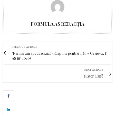
FORMULA AS REDACȚIA
PREVIOUS ARTICLE
"Nu mai am apetit sexual" (Răspuns pentru T.M. – Craiova, F.
AS nr. 1010)
NEXT ARTICLE
Mister Caffé