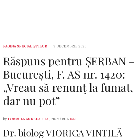
PAGINA SPECIALIȘTILOR
9 DECEMBRIE 2020
Răspuns pentru ȘERBAN –
București, F. AS nr. 1420:
„Vreau să renunț la fumat,
dar nu pot”
by
FORMULA AS REDACȚIA
, NUMĂRUL
1445
Dr. biolog VIORICA VINTILĂ –