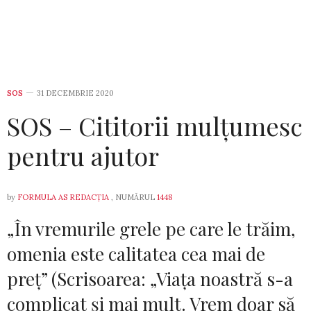
SOS
31 DECEMBRIE 2020
SOS – Cititorii mulțumesc
pentru ajutor
by
FORMULA AS REDACȚIA
, NUMĂRUL
1448
„În vremurile grele pe care le trăim,
omenia este calitatea cea mai de
preț” (Scrisoarea: „Viața noastră s-a
complicat și mai mult. Vrem doar să