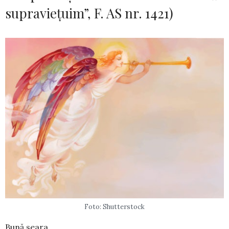
supraviețuim”, F. AS nr. 1421)
Foto: Shutterstock
Bună seara,