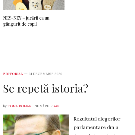
NEY-NEY – jucării ca un
gângurit de copil
EDITORIAL
31 DECEMBRIE 2020
Se repetă istoria?
by
TOMA ROMAN
, NUMĂRUL
1448
Rezultatul alegerilor
parlamentare din 6