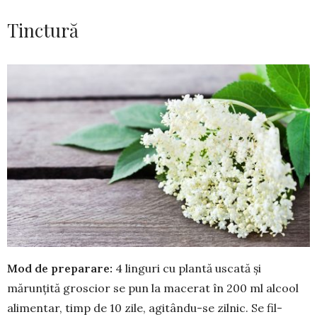
Tinctură
Mod de preparare:
4 linguri cu plantă uscată și
mărunțită groscior se pun la macerat în 200 ml alcool
ali­mentar, timp de 10 zile, agitân­du-se zilnic. Se fil­