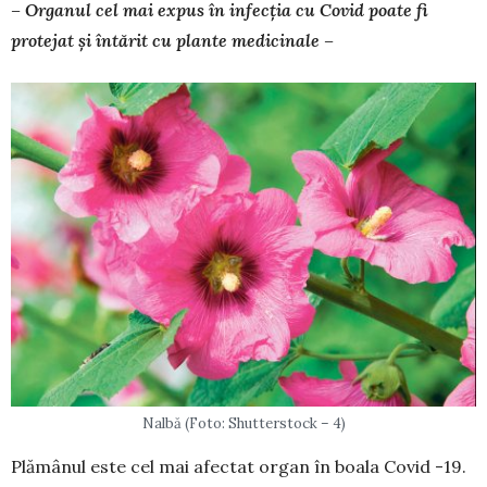
– Organul cel mai expus în infecția cu Covid poate fi
protejat și întărit cu plante medicinale –
Nalbă (Foto: Shutterstock – 4)
Plămânul este cel mai afectat organ în boala Co­vid -19.