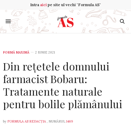
Intra
aici
pe site ul vechi "Formula AS"
FORMĂ MAXIMĂ
2 IUNIE 2021
Din rețetele domnului
farmacist Bobaru:
Tratamente naturale
pentru bolile plămânului
by
FORMULA AS REDACȚIA
, NUMĂRUL
1469