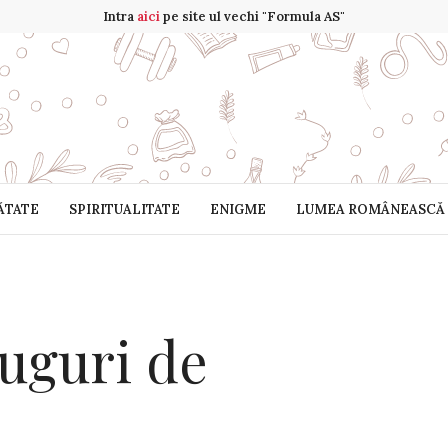
Intra
aici
pe site ul vechi "Formula AS"
ĂTATE
SPIRITUALITATE
ENIGME
LUMEA ROMÂNEASCĂ
uguri de