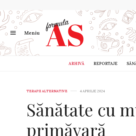
Meniu
ARHIVĂ
REPORTAJE
SĂN
TERAPII ALTERNATIVE
4 APRILIE 2024
Sănătate cu m
primăvară