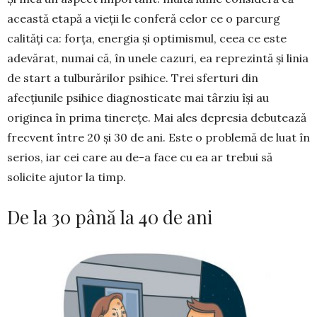
această etapă a vieții le conferă celor ce o parcurg
calități ca: forța, energia și optimismul, ceea ce este
adevărat, numai că, în unele cazuri, ea reprezintă și linia
de start a tulburărilor psihice. Trei sferturi din
afecțiunile psihice diagnosticate mai târziu își au
originea în prima tinerețe. Mai ales depresia debutează
frecvent între 20 și 30 de ani. Este o problemă de luat în
serios, iar cei care au de-a face cu ea ar trebui să
solicite ajutor la timp.
De la 30 până la 40 de ani