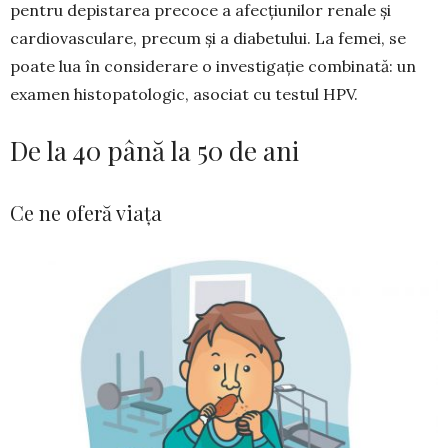
pentru depistarea precoce a afecțiunilor renale și
cardiovasculare, precum și a diabetului. La femei, se
poate lua în considerare o investigație combinată: un
examen histopato­logic, asociat cu testul HPV.
De la 40 până la 50 de ani
Ce ne oferă viața