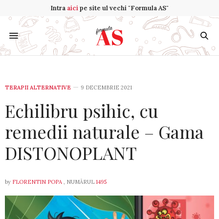
Intra
aici
pe site ul vechi "Formula AS"
TERAPII ALTERNATIVE
9 DECEMBRIE 2021
Echilibru psihic, cu
remedii naturale – Gama
DISTONOPLANT
by
FLORENTIN POPA
, NUMĂRUL
1495