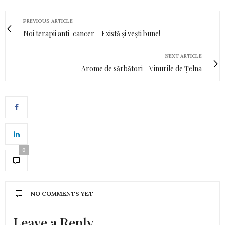
PREVIOUS ARTICLE
Noi terapii anti-cancer – Există și vești bune!
NEXT ARTICLE
Arome de sărbători - Vinurile de Țelna
0
NO COMMENTS YET
Leave a Reply