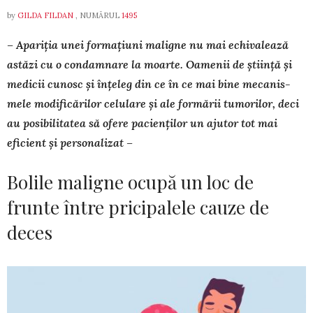
by
GILDA FILDAN
, NUMĂRUL
1495
– Apariția unei formațiuni maligne nu mai echivalează
astăzi cu o condamnare la moarte. Oamenii de știință și
medicii cunosc și înțeleg din ce în ce mai bine mecanis­
mele modificărilor celulare și ale formării tumorilor, deci
au posibilitatea să ofere pacienților un ajutor tot mai
eficient și personalizat –
Bolile maligne ocupă un loc de
frunte între pricipalele cauze de
deces