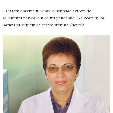
– Cu toții am trecut printr-o perioadă extrem de
solicitantă nervos, din cauza pandemiei. Ne poate ajuta
natura să scăpăm de aceste stări ne­plăcute?