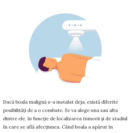
Dacă boala malignă s-a instalat deja, există di­ferite
posibilități de a o combate. Se va alege una sau alta
dintre ele, în funcție de localizarea tumorii și de stadiul
în care se află afecțiunea. Când boala a apărut în