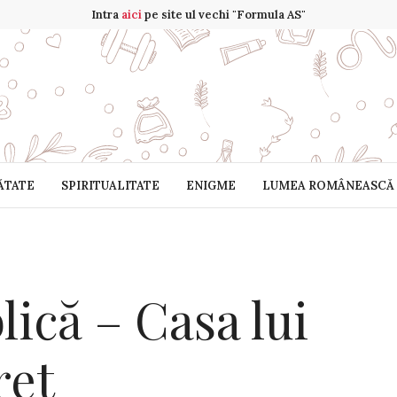
Intra
aici
pe site ul vechi "Formula AS"
ĂTATE
SPIRITUALITATE
ENIGME
LUMEA ROMÂNEASCĂ
lică – Casa lui
ret