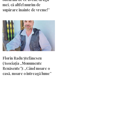
mei, că altfel murim de
supărare înainte de vreme!”
Florin Radu Ștefănescu
(Asociația „Monumente
Renăscute”): „Când moare o
casă, moare o întreagă lume”