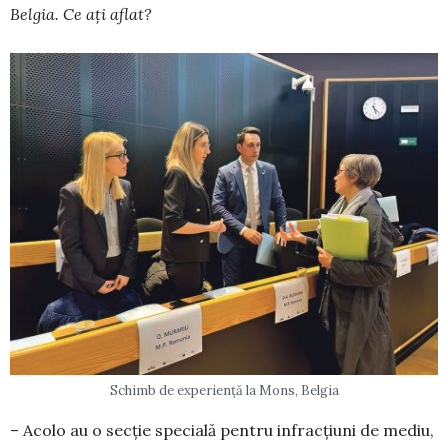
Belgia. Ce ați aflat?
Schimb de experiență la Mons, Belgia
– Acolo au o secție specială pentru infracțiuni de mediu,