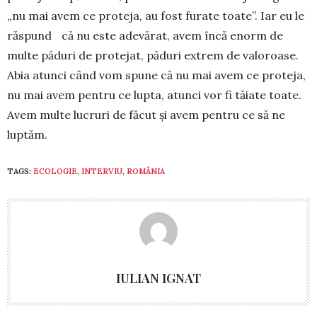
„nu mai avem ce proteja, au fost furate toate”. Iar eu le
răspund că nu este ade­vărat, avem încă enorm de
multe păduri de protejat, păduri extrem de valoroase.
Abia atunci când vom spune că nu mai avem ce proteja,
nu mai avem pentru ce lupta, atunci vor fi tăiate toate.
Avem multe lucruri de făcut și avem pentru ce să ne
luptăm.
TAGS:
ECOLOGIE
,
INTERVIU
,
ROMÂNIA
IULIAN IGNAT