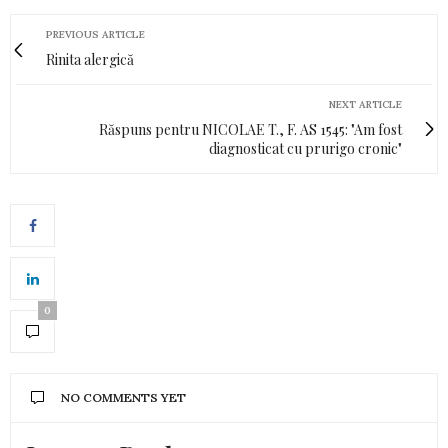
PREVIOUS ARTICLE
Rinita alergică
NEXT ARTICLE
Răspuns pentru NICOLAE T., F. AS 1545: "Am fost
diagnosticat cu prurigo cronic"
0
NO COMMENTS YET