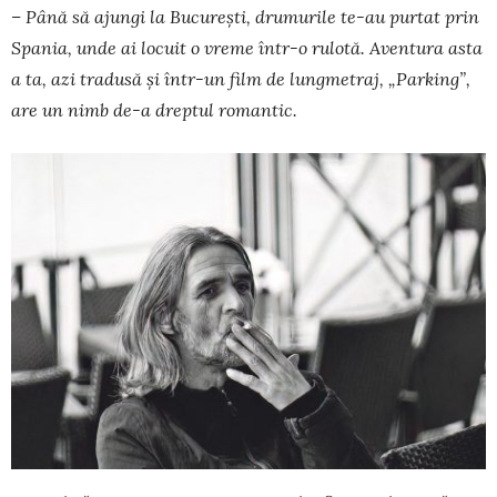
– Până să ajungi la București, drumurile te-au purtat prin
Spania, unde ai locuit o vreme într-o rulotă. Aventura asta
a ta, azi tradusă și într-un film de lungmetraj, „Parking”,
are un nimb de-a dreptul romantic.