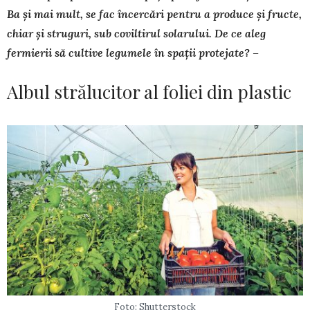
Ba și mai mult, se fac încercări pen­tru a produce și fructe,
chiar și struguri, sub coviltirul solarului. De ce aleg
fermierii să cultive legumele în spații protejate? –
Albul strălucitor al foliei din plastic
Foto: Shutterstock