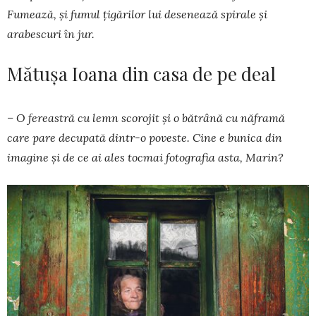
Fumează, și fumul țigărilor lui desenează spirale și
arabescuri în jur.
Mătușa Ioana din casa de pe deal
– O fereastră cu lemn scorojit și o bătrână cu năframă
care pare decupată dintr-o poveste. Cine e bunica din
imagine și de ce ai ales tocmai fotografia asta, Marin?