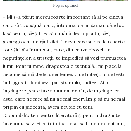
Popas spaniol
– Mi s-a părut mereu foarte important să ai pe cineva
care să te susțină, care, întocmai ca un șaman când se
lasă seara, să-și treacă o mână deasupra ta, să-ți
șteargă ochii de răul zilei. Cineva care să dea la o parte
tot vălul ăla întunecat, care, din cauza obo­selii, a
neputințelor, a tristeții, te împiedică să vezi frumusețea
lumii. Pentru mine, dragostea e esen­țială. Îmi place la
nebunie să mă dedic unei fe­mei. Când iubești, când ești
îndrăgostit, luminezi, pur și simplu, radiezi. Ai o
înțelegere peste fire a oamenilor. Or, de înțelegerea
asta, care ne face să nu ne mai enervăm și să nu ne mai
pripim cu jude­cata, avem nevoie cu toții.
Disponibilitatea pentru literatură și pentru dragoste
înseamnă să vrei cu tot dinadinsul să fii un om mai bun,