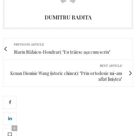
DUMITRU BADITA
PREVIOUS ARTICLE
Marin Mălaicu-Hondrari: "Eu trăiesc așa cum scriu"
NEXT ARTICLE
Kenan Dionisie Wang (istoric chinez): "Prin ortodoxie mi-am
aflat liniștea"
0