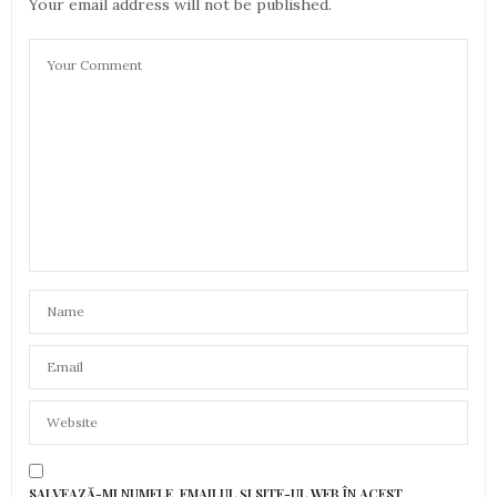
Your email address will not be published.
SALVEAZĂ-MI NUMELE, EMAILUL ȘI SITE-UL WEB ÎN ACEST