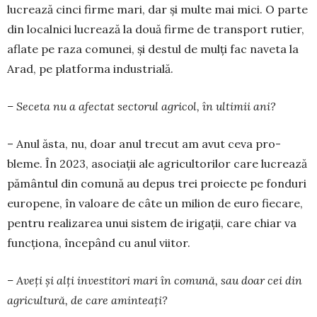
lucrează cinci firme mari, dar și multe mai mici. O parte
din localnici lucrează la două firme de transport rutier,
aflate pe raza comunei, și destul de mulți fac naveta la
Arad, pe platforma industrială.
– Seceta nu a afectat sectorul agricol, în ultimii ani?
– Anul ăsta, nu, doar anul trecut am avut ceva pro­
bleme. În 2023, asociații ale agricultorilor care lucrează
pământul din comună au depus trei proiecte pe fonduri
europene, în valoare de câte un milion de euro fiecare,
pentru realizarea unui sistem de irigații, care chiar va
funcționa, începând cu anul viitor.
– Aveți și alți investitori mari în comună, sau doar cei din
agricultură, de care aminteați?