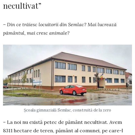
necultivat”
– Din ce trăiesc locuitorii din Semlac? Mai lucrează
pământul, mai cresc animale?
Școala gimnazială Semlac, construită de la zero
– La noi nu există petec de pământ necultivat. Avem
8311 hectare de teren, pământ al comunei, pe care-l