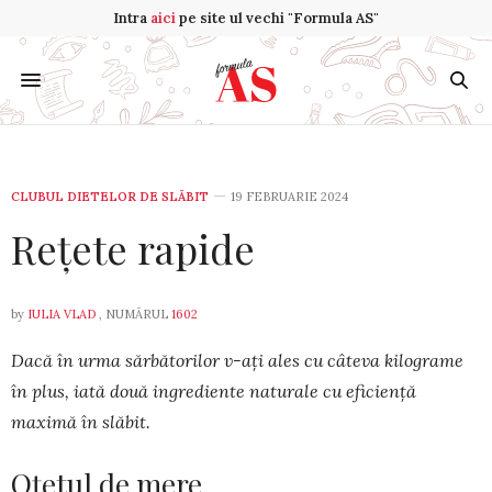
Intra
aici
pe site ul vechi "Formula AS"
CLUBUL DIETELOR DE SLĂBIT
19 FEBRUARIE 2024
Rețete rapide
by
IULIA VLAD
, NUMĂRUL
1602
Dacă în urma sărbătorilor v-ați ales cu câteva kilograme
în plus, iată două ingrediente naturale cu eficiență
maximă în slăbit.
Oțetul de mere