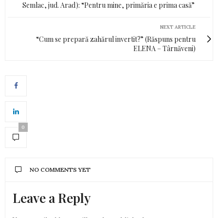
Semlac, jud. Arad): “Pentru mine, primăria e prima casă”
NEXT ARTICLE
“Cum se prepară zahărul invertit?” (Răspuns pentru
ELENA – Târnăveni)
0
NO COMMENTS YET
Leave a Reply