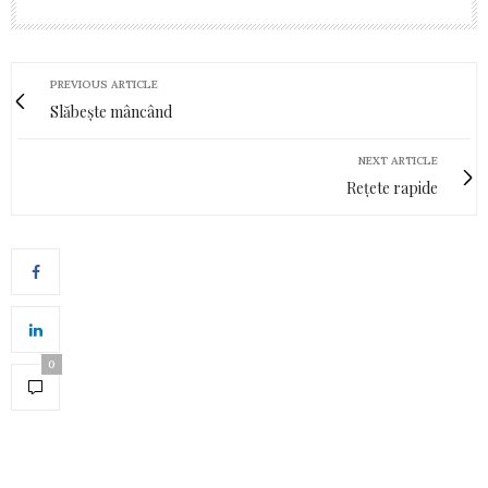
PREVIOUS ARTICLE
Slăbește mâncând
NEXT ARTICLE
Rețete rapide
0