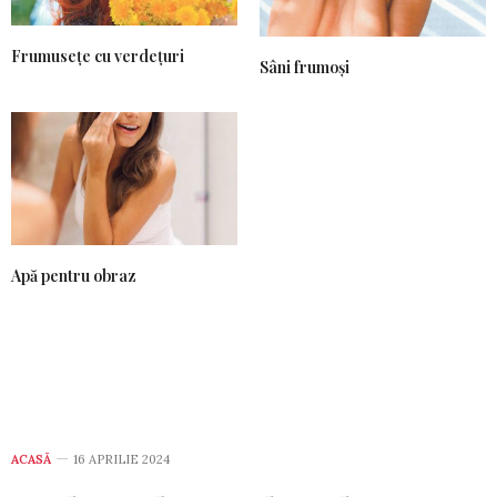
Frumusețe cu verdețuri
Sâni frumoși
Apă pentru obraz
ACASĂ
16 APRILIE 2024