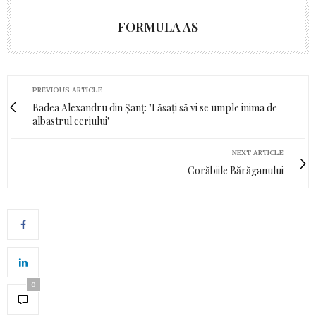
FORMULA AS
PREVIOUS ARTICLE
Badea Alexandru din Șanț: "Lăsați să vi se umple inima de
albastrul ceriului"
NEXT ARTICLE
Corăbiile Bărăganului
0