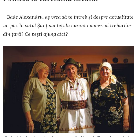
– Bade Alexandru, aș vrea să te întreb și despre actualitate
un pic. În satul Șanț sunteți la curent cu mersul treburilor
din țară? Ce vești ajung aici?