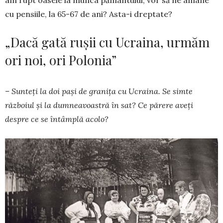
cu pensiile, la 65-67 de ani? Asta-i dreptate?
„Dacă gată rușii cu Ucraina, urmăm
ori noi, ori Polonia”
– Sunteți la doi pași de granița cu Ucraina. Se simte
războiul și la dumneavoastră în sat? Ce părere aveți
despre ce se întâmplă acolo?