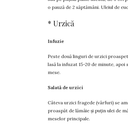
o pauză de 2 săptămâni. Uleiul de euca
* Urzică
Infuzie
Peste două linguri de urzici proaspet
lasă la infuzat 15-20 de minute, apoi 
mese.
Salată de urzici
Câteva urzici fragede (vârfuri) se a
proaspăt de lămâie și puțin ulei de m
meselor principale.