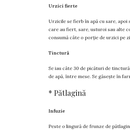
Urzici fierte
Urzicile se fierb în apă cu sare, apoi
care au fiert, sare, usturoi sau alte
consumă câte o porție de urzici pe zi
Tinctură
Se iau câte 30 de picături de tinctură
de apă, între mese. Se găsește în far
* Pătlagină
Infuzie
Peste o lingură de frunze de pătlagin