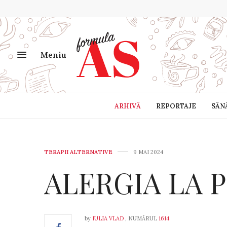
Meniu
ARHIVĂ
REPORTAJE
SĂN
TERAPII ALTERNATIVE
9 MAI 2024
ALERGIA LA 
by
IULIA VLAD
, NUMĂRUL
1614