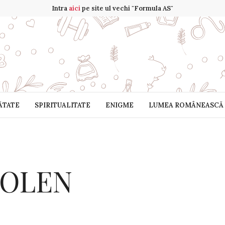
Intra
aici
pe site ul vechi "Formula AS"
ĂTATE
SPIRITUALITATE
ENIGME
LUMEA ROMÂNEASCĂ
POLEN