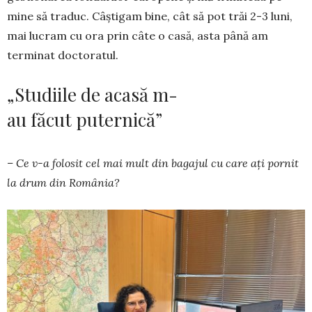
mine să traduc. Câștigam bine, cât să pot trăi 2-3 luni,
mai lucram cu ora prin câte o casă, asta până am
terminat doctoratul.
„Studiile de acasă m-
au făcut puternică”
– Ce v-a folosit cel mai mult din bagajul cu care ați pornit
la drum din România?