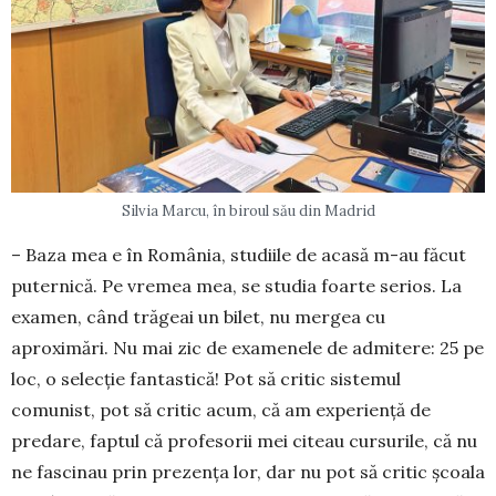
Silvia Marcu, în biroul său din Madrid
– Baza mea e în România, studiile de acasă m-au făcut
puternică. Pe vremea mea, se studia foarte serios. La
examen, când trăgeai un bilet, nu mergea cu
aproximări. Nu mai zic de exa­menele de admitere: 25 pe
loc, o selecție fantastică! Pot să critic sistemul
comunist, pot să critic acum, că am experiență de
predare, faptul că profesorii mei citeau cursurile, că nu
ne fascinau prin prezența lor, dar nu pot să critic școala