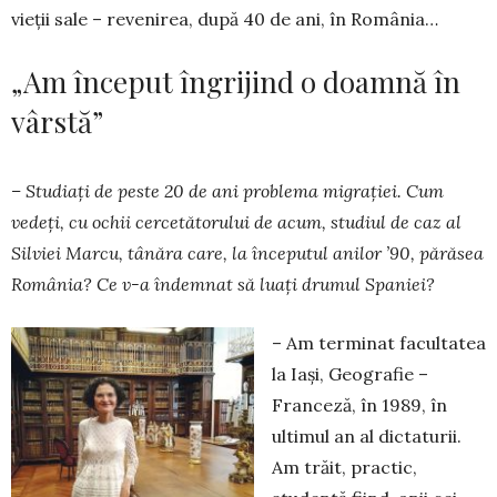
vieții sale – revenirea, după 40 de ani, în România…
„Am început îngrijind o doamnă în
vârstă”
– Studiați de peste 20 de ani problema migrației. Cum
vedeți, cu ochii cercetătorului de acum, studiul de caz al
Silviei Marcu, tânăra care, la începutul anilor ’90, părăsea
România? Ce v-a îndemnat să luați drumul Spaniei?
– Am terminat facultatea
la Iași, Geografie –
Franceză, în 1989, în
ultimul an al dictaturii.
Am trăit, practic,