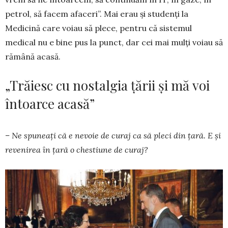
petrol, să facem afaceri”. Mai erau și studenți la
Medicină care voiau să plece, pentru că sistemul
medical nu e bine pus la punct, dar cei mai mulți voiau să
rămână acasă.
„Trăiesc cu nostalgia țării și mă voi
întoarce acasă”
– Ne spuneați că e nevoie de curaj ca să pleci din țară. E și
revenirea în țară o chestiune de ­curaj?