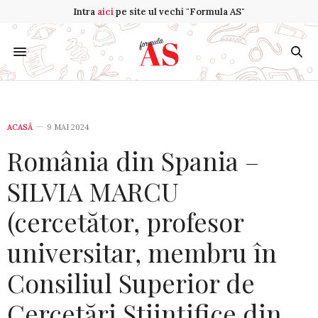
Intra
aici
pe site ul vechi "Formula AS"
ACASĂ
9 MAI 2024
România din Spania –
SILVIA MARCU
(cercetător, profesor
universitar, membru în
Consiliul Superior de
Cercetări Științifice din