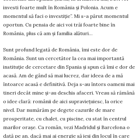
investi foarte mult în România și Polonia. Acum e
momentul să faci o investiție”. Mi s-a părut momentul
oportun. Cu pensia de aici voi trăi foarte bine în
România, plus că am și familia alături…
Sunt profund legată de România, îmi este dor de
România. Sunt un cercetător la cea mai importantă
instituție de cercetare din Spania și spun că îmi e dor de
acasă. Am de gând să mai lucrez, dar ideea de a mă
întoarce acasă e definitivă. Deja s-au întors ­oameni mai
tineri decât mine și-au deschis afaceri. Vreau să rămână
o idee clară: românii de aici ­supraviețuiesc, la orice
nivel. Dar numărăm pe degete cazurile de mare
prosperitate, cu chalet, cu piscine, cu stat în centrul
marilor orașe. Ca român, vezi Madridul și Barcelona o
dată pe an, dacă mai ai energie să ieși din locul în care