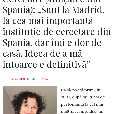
Spania): „Sunt la Madrid,
la cea mai importantă
instituție de cercetare din
Spania, dar îmi e dor de
casă. Ideea de a mă
întoarce e definitivă”
by
CIPRIAN RUS
, NUMĂRUL
1614
Ca să poată primi, în
2007, după mulți ani de
perfomanță la cel mai
înalt nivel mondial, un