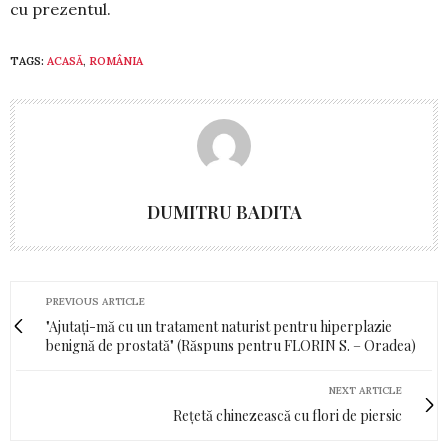
cu prezentul.
TAGS:
ACASĂ
,
ROMÂNIA
DUMITRU BADITA
PREVIOUS ARTICLE
"Ajutați-mă cu un tratament naturist pentru hiperplazie
benignă de prostată" (Răspuns pentru FLORIN S. – Oradea)
NEXT ARTICLE
Rețetă chinezească cu flori de piersic