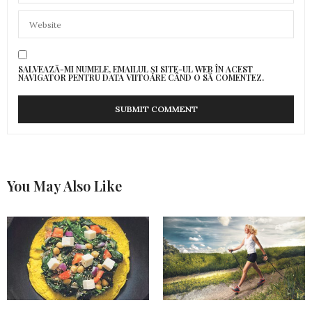
SALVEAZĂ-MI NUMELE, EMAILUL ȘI SITE-UL WEB ÎN ACEST
NAVIGATOR PENTRU DATA VIITOARE CÂND O SĂ COMENTEZ.
You May Also Like