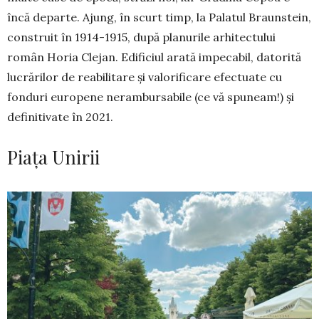
încă departe. Ajung, în scurt timp, la Palatul Braunstein,
construit în 1914-1915, după planurile arhitectului
român Horia Clejan. Edificiul arată impecabil, datorită
lucrărilor de reabilitare și valorificare efectuate cu
fonduri europene nerambursabile (ce vă spuneam!) și
definitivate în 2021.
Piața Unirii