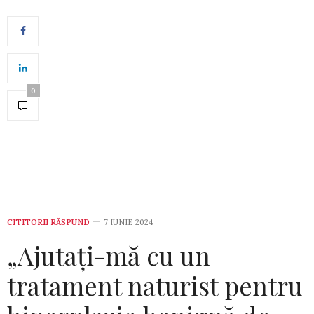
0
CITITORII RĂSPUND
7 IUNIE 2024
„Ajutați-mă cu un
tratament naturist pentru