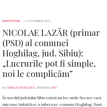
SPECTATOR
3 OCTOMBRIE 2024
NICOLAE LAZĂR (primar
(PSD) al comunei
Hoghilag, jud. Sibiu):
„Lucrurile pot fi simple,
noi le complicăm”
by
CAMELIA STARCESCU
, NUMĂRUL
1635
În nordul județului Sibiu există un loc unde fiecare vară
miroase îmbătător a tuberoze: comuna Hoghilag. Sunt