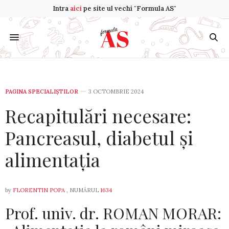
Intra
aici
pe site ul vechi "Formula AS"
PAGINA SPECIALIȘTILOR
3 OCTOMBRIE 2024
Recapitulări necesare:
Pancreasul, diabetul și
alimentația
by
FLORENTIN POPA
, NUMĂRUL
1634
Prof. univ. dr. ROMAN MORAR: