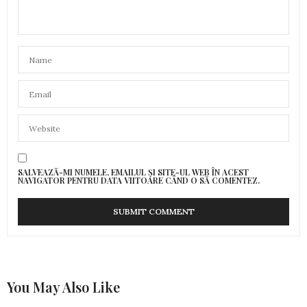
SALVEAZĂ-MI NUMELE, EMAILUL ȘI SITE-UL WEB ÎN ACEST
NAVIGATOR PENTRU DATA VIITOARE CÂND O SĂ COMENTEZ.
You May Also Like