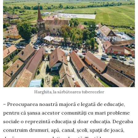
Harghita, la sărbătoarea tuberozelor
– Preocuparea noastră majoră e legată de educație,
pentru că șansa acestor comunități cu mari probleme
sociale o reprezintă educația și doar educația. Degeaba
construim drumuri, apă, canal, școli, spații de joacă,