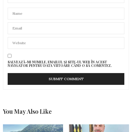
SALVEAZĂ-MI NUMELE, EMAILUL ȘI SITE-UL WEB ÎN ACEST
NAVIGATOR PENTRU DATA VIITOARE CÂND O SĂ COMENTEZ.
You May Also Like