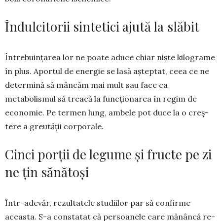
Îndulcitorii sintetici ajută la slăbit
Întrebuințarea lor ne poate aduce chiar niște kilo­grame
în plus. Aportul de energie se lasă așteptat, ceea ce ne
determină să mâncăm mai mult sau face ca
metabolismul să treacă la funcționarea în regim de
economie. Pe termen lung, ambele pot duce la o creș­
tere a greutății corporale.
Cinci porții de legume și fructe pe zi
ne țin sănătoși
Într-adevăr, rezultatele studiilor par să confirme
aceasta. S-a constatat că persoanele care mănâncă re­