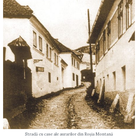
Stradă cu case ale aurarilor din Roșia Montană