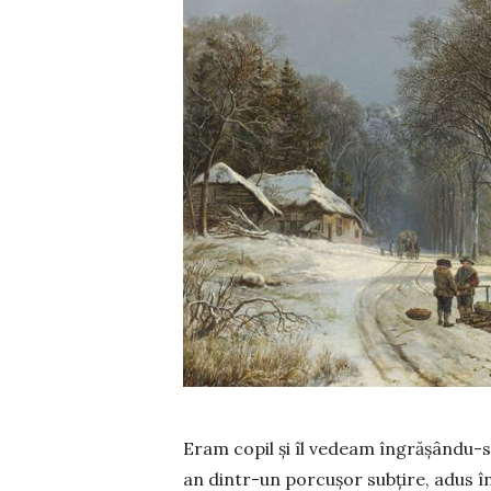
Eram copil și îl vedeam îngrășându-
an dintr-un porcușor subțire, adus în