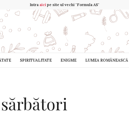
Intra
aici
pe site ul vechi "Formula AS"
ĂTATE
SPIRITUALITATE
ENIGME
LUMEA ROMÂNEASCĂ
 sărbători