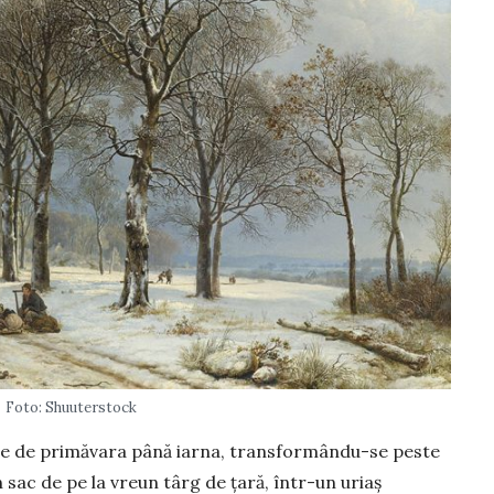
Foto: Shuuterstock
se de primăvara până iarna, transformându-se peste
 sac de pe la vreun târg de țară, într-un uriaș