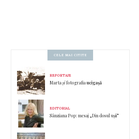
CELE MAI CITITE
REPORTAJE
Marta
și
fotografia
ucigașă
EDITORIAL
Sânziana Pop: mesaj „Din dosul ușii”