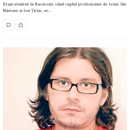
Eram student în București, când cuplul pro­fe­sio­nist de tenis, Ilie
Năstase și Ion Țiriac, se…