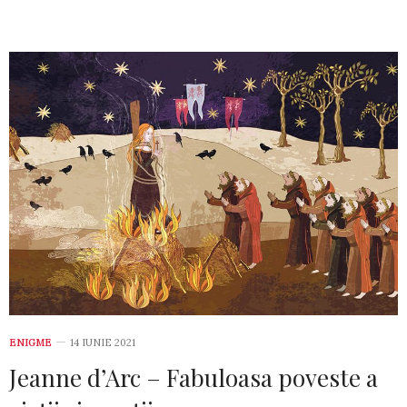
ENIGME
14 IUNIE 2021
Jeanne d’Arc – Fabuloasa poveste a