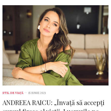
STIL DE VIA­ŢĂ
15 IUNIE 2021
ANDREEA RAICU: „Învață să accepți