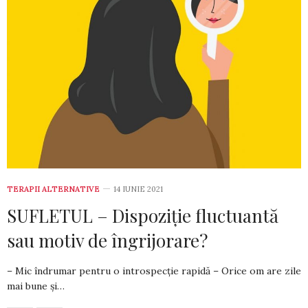
TERAPII ALTERNATIVE
14 IUNIE 2021
SUFLETUL – Dispoziție fluctuantă
sau motiv de îngrijorare?
– Mic îndrumar pentru o introspecție rapidă – Orice om are zile
mai bune și…