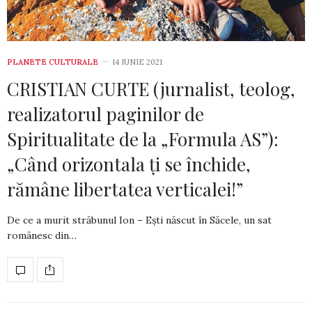
PLANETE CULTURALE
14 IUNIE 2021
CRISTIAN CURTE (jurnalist, teolog,
realizatorul paginilor de
Spiritualitate de la „Formula AS”):
„Când orizontala ți se închide,
rămâne libertatea verticalei!”
De ce a murit străbunul Ion – Ești născut în Săcele, un sat
românesc din…