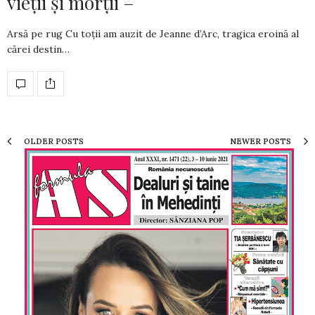
vieții și morții –
Arsă pe rug Cu toţii am auzit de Jeanne d’Arc, tragica ero­ină al
cărei destin…
OLDER POSTS
NEWER POSTS