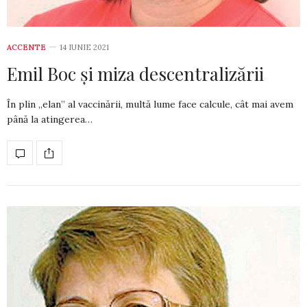
ACCENTE
14 IUNIE 2021
Emil Boc și miza descentralizării
În plin „elan” al vaccinării, multă lume face cal­cu­le, cât mai avem
până la atingerea…