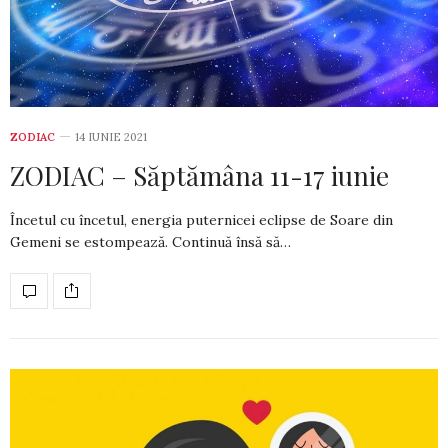
ZODIAC
14 IUNIE 2021
ZODIAC – Săptămâna 11-17 iunie
Încetul cu încetul, energia puternicei eclipse de Soare din
Gemeni se estompează. Continuă însă să…