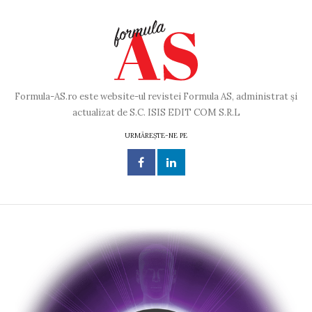
Formula-AS.ro este website-ul revistei Formula AS, administrat și
actualizat de S.C. ISIS EDIT COM S.R.L
URMĂREȘTE-NE PE