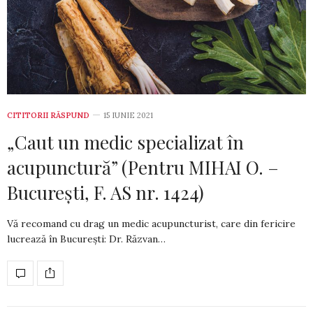
CITITORII RĂSPUND
15 IUNIE 2021
„Caut un medic specializat în
acupunctură” (Pentru MIHAI O. –
București, F. AS nr. 1424)
Vă recomand cu drag un medic acupuncturist, care din fericire
lucrează în București: Dr. Răzvan…