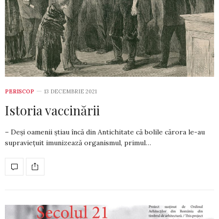
PERISCOP
13 DECEMBRIE 2021
Istoria vaccinării
– Deși oamenii știau încă din Antichitate că bolile cărora le-au
supraviețuit imunizează organismul, primul…