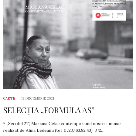
CARTE
13 DECEMBRIE 2021
SELECȚIA „FORMULA AS”
* „Secolul 21”, Mariana Celac con­tem­po­ra­nul nostru, număr
realizat de Alina Ledeanu (tel. 0723/63.82.43), 372…