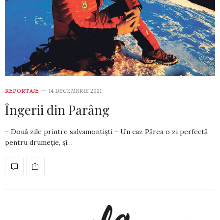
REPORTAJE
14 DECEMBRIE 2021
Îngerii din Parâng
– Două zile printre salvamontiști – Un caz Părea o zi perfectă
pentru drumeție, și…