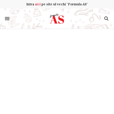
Intra
aici
pe site ul vechi "Formula AS"