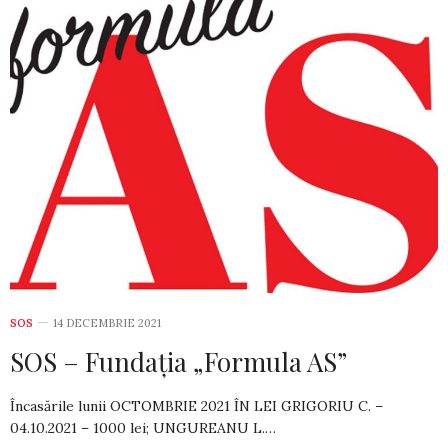
SOS
14 DECEMBRIE 2021
SOS – Fundația „Formula AS”
Încasările lunii OCTOMBRIE 2021 ÎN LEI GRIGORIU C. –
04.10.2021 – 1000 lei; UN­GU­REANU L.…