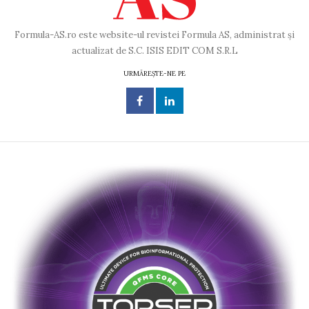
Formula-AS.ro este website-ul revistei Formula AS, administrat și
actualizat de S.C. ISIS EDIT COM S.R.L
URMĂREȘTE-NE PE