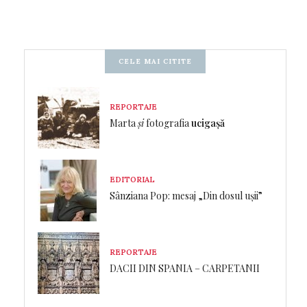
CELE MAI CITITE
REPORTAJE
Marta
și
fotografia
ucigașă
EDITORIAL
Sânziana Pop: mesaj „Din dosul ușii”
REPORTAJE
DACII DIN SPANIA – CARPETANII