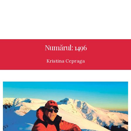
Numărul: 1496
Kristina Cepraga