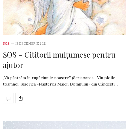
SOS
13 DECEMBRIE 2021
SOS – Cititorii mulțumesc pentru
ajutor
„Vă păstrăm în rugăciunile noastre” (Scrisoarea: „Vin ploile
toamnei. Biserica «Nașterea Maicii Domnului» din Cândești…