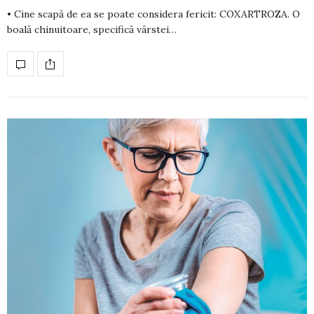
• Cine scapă de ea se poate considera fericit: COXARTROZA. O
boală chinuitoare, specifică vârstei…