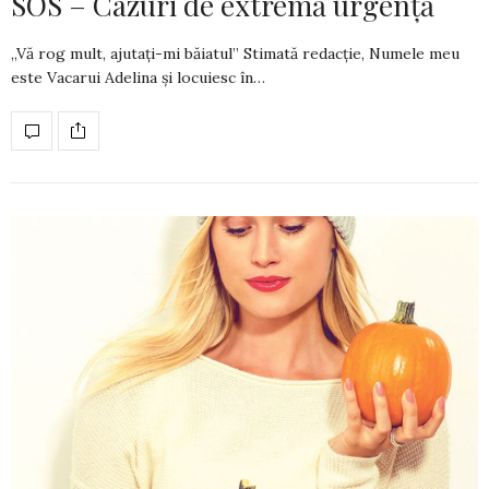
SOS – Cazuri de extremă urgență
„Vă rog mult, ajutați-mi băiatul” Stimată redacție, Numele meu
este Vacarui Adelina și locuiesc în…