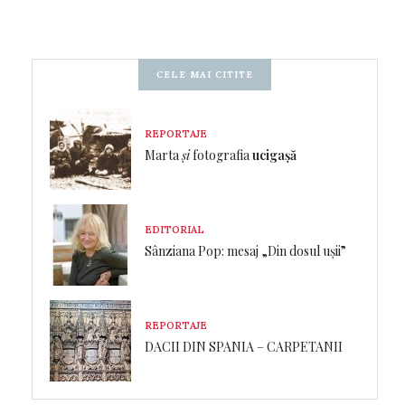
CELE MAI CITITE
REPORTAJE
Marta
și
fotografia
ucigașă
EDITORIAL
Sânziana Pop: mesaj „Din dosul ușii”
REPORTAJE
DACII DIN SPANIA – CARPETANII