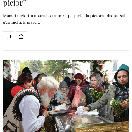
picior”
Mamei mele i-a apărut o tumoră pe piele, la piciorul drept, sub
genunchi. E mare…