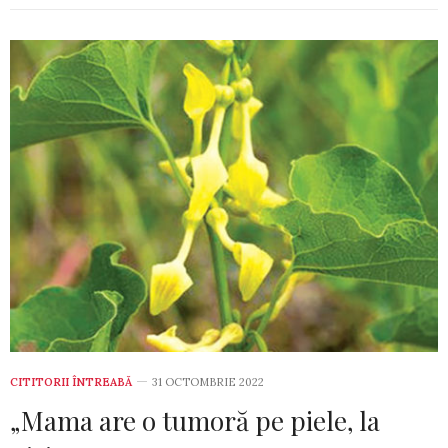
CITITORII ÎNTREABĂ
31 OCTOMBRIE 2022
„Mama are o tumoră pe piele, la