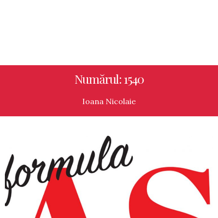
Numărul: 1540
Ioana Nicolaie