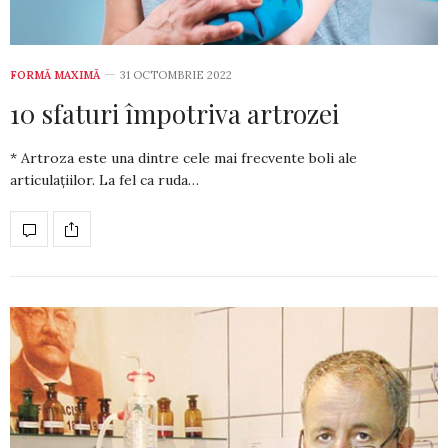
FORMĂ MAXIMĂ
31 OCTOMBRIE 2022
10 sfaturi împotriva artrozei
* Artroza este una dintre cele mai frecvente boli ale
articulațiilor. La fel ca ruda…