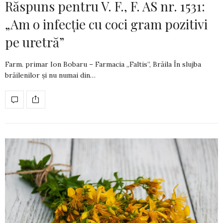
Răspuns pentru V. F., F. AS nr. 1531:
„Am o infecție cu coci gram pozitivi
pe uretră”
Farm. primar Ion Bobaru – Farmacia „Faltis”, Brăila În slujba
brăilenilor și nu numai din…