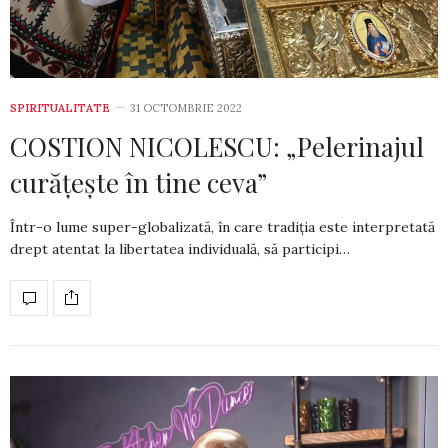
SPIRITUALITATE
31 OCTOMBRIE 2022
COSTION NICOLESCU: „Pelerinajul
curățește în tine ceva”
Într-o lume super-globalizată, în care tradiția este interpretată
drept atentat la libertatea individuală, să participi…