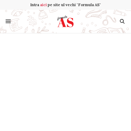
Intra
aici
pe site ul vechi "Formula AS"