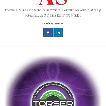
Formula-AS.ro este website-ul revistei Formula AS, administrat și
actualizat de S.C. ISIS EDIT COM S.R.L
URMĂREȘTE-NE PE