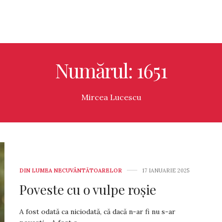
Numărul: 1651
Mircea Lucescu
DIN LUMEA NECUVÂNTĂTOARELOR
17 IANUARIE 2025
Poveste cu o vulpe roșie
A fost odată ca niciodată, că dacă n-ar fi nu s-ar