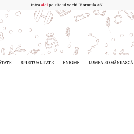
Intra
aici
pe site ul vechi "Formula AS"
ĂTATE
SPIRITUALITATE
ENIGME
LUMEA ROMÂNEASCĂ