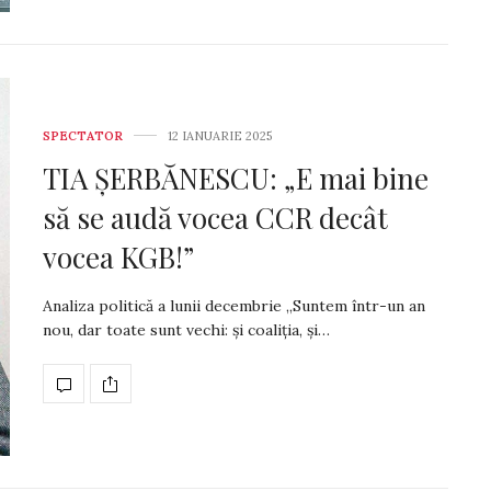
SPECTATOR
12 IANUARIE 2025
TIA ȘERBĂNESCU: „E mai bine
să se audă vocea CCR decât
vocea KGB!”
Analiza politică a lunii decembrie „Suntem într-un an
nou, dar toate sunt vechi: și coaliția, și…