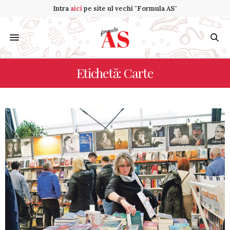
Intra
aici
pe site ul vechi "Formula AS"
Etichetă: Carte