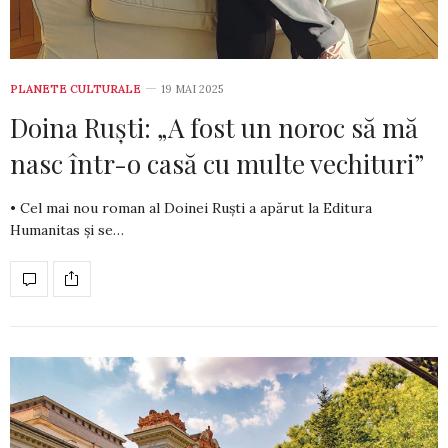
PLANETE CULTURALE
19 MAI 2025
Doina Ruști: „A fost un noroc să mă
nasc într-o casă cu multe vechituri”
• Cel mai nou roman al Doinei Ruști a apărut la Editura
Humanitas și se…