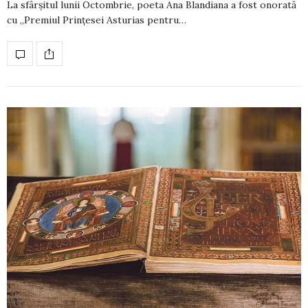
La sfârșitul lunii Octombrie, poeta Ana Blandiana a fost onorată
cu „Premiul Prinţesei Asturias pentru…