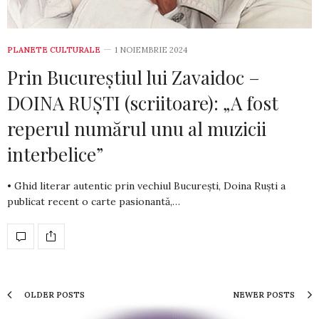
PLANETE CULTURALE
1 NOIEMBRIE 2024
Prin Bucureștiul lui Zavaidoc –
DOINA RUȘTI (scriitoare): „A fost
reperul numărul unu al muzicii
interbelice”
• Ghid literar autentic prin vechiul București, Doina Ruști a
publicat recent o carte pasionantă,…
OLDER POSTS
NEWER POSTS