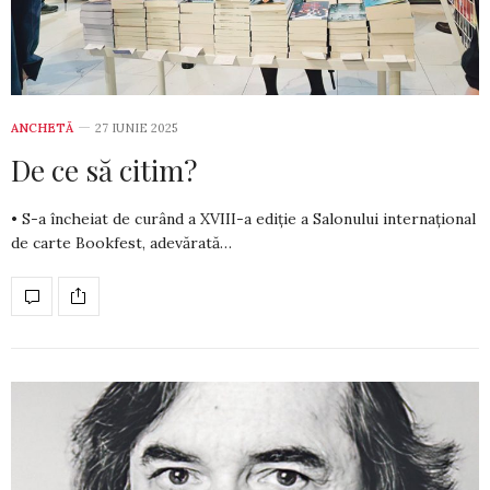
ANCHETĂ
27 IUNIE 2025
De ce să citim?
• S-a încheiat de curând a XVIII-a ediție a Salonului internațional
de carte Bookfest, adevărată…