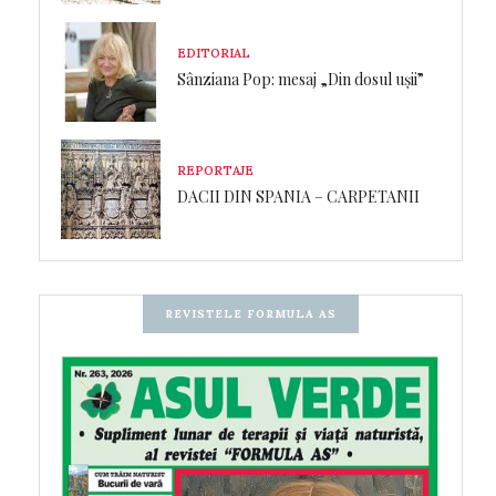
EDITORIAL
Sânziana Pop: mesaj „Din dosul ușii”
REPORTAJE
DACII DIN SPANIA – CARPETANII
REVISTELE FORMULA AS