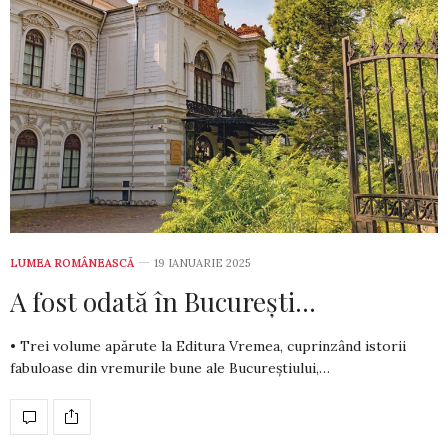
LUMEA ROMÂNEASCĂ
19 IANUARIE 2025
A fost odată în București…
• Trei volume apărute la Editura Vremea, cuprinzând istorii
fabuloase din vremurile bune ale Bucureștiului,…