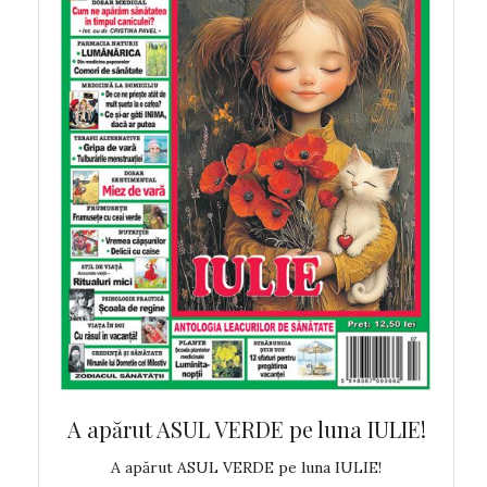
 MAI!
A apărut ASUL VERDE pe luna IULIE!
A ap
!
A apărut ASUL VERDE pe luna IULIE!