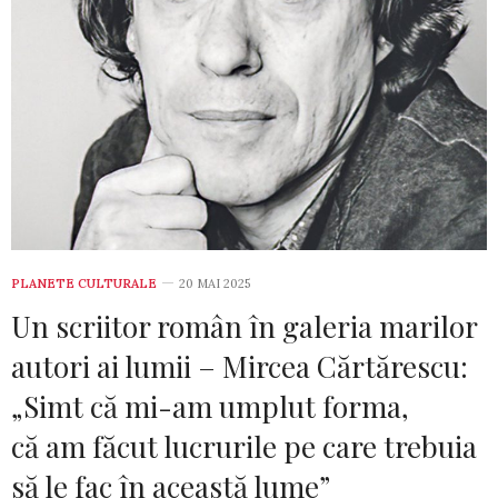
PLANETE CULTURALE
20 MAI 2025
Un scriitor român în galeria marilor
autori ai lumii – Mircea Cărtărescu:
„Simt că mi-am umplut forma,
că am făcut lucrurile pe care trebuia
să le fac în această lume”