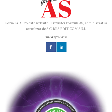
Formula-AS.ro este website-ul revistei Formula AS, administrat și
actualizat de S.C. ISIS EDIT COM S.R.L
URMĂREȘTE-NE PE