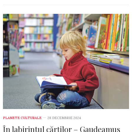
PLANETE CULTURALE
28 DECEMBRIE 2024
În labirintul cărților – Gaudeamus