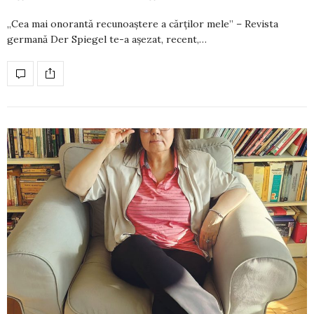
„Cea mai onorantă recunoaștere a cărților mele” – Revista
germană Der Spiegel te-a așezat, recent,…