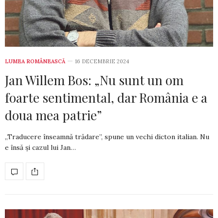
LUMEA ROMÂNEASCĂ
16 DECEMBRIE 2024
Jan Willem Bos: „Nu sunt un om
foarte sentimental, dar România e a
doua mea patrie”
„Traducere înseamnă trădare”, spune un vechi dicton italian. Nu
e însă și cazul lui Jan…