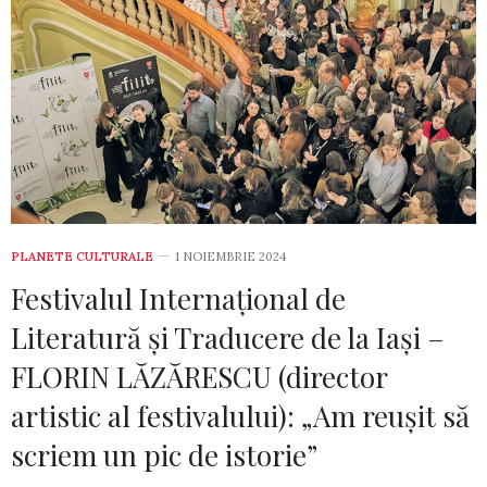
PLANETE CULTURALE
1 NOIEMBRIE 2024
Festivalul Internațional de
Literatură și Traducere de la Iași –
FLORIN LĂZĂRESCU (director
artistic al festivalului): „Am reușit să
scriem un pic de istorie”