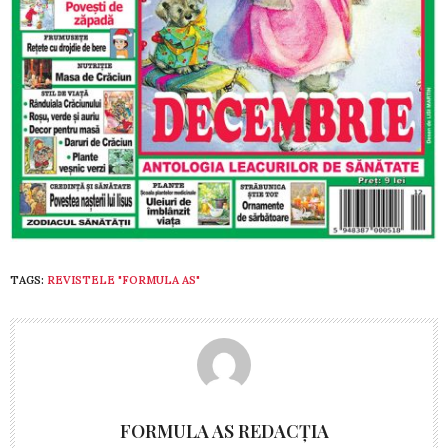
TAGS:
REVISTELE "FORMULA AS"
FORMULA AS REDACȚIA