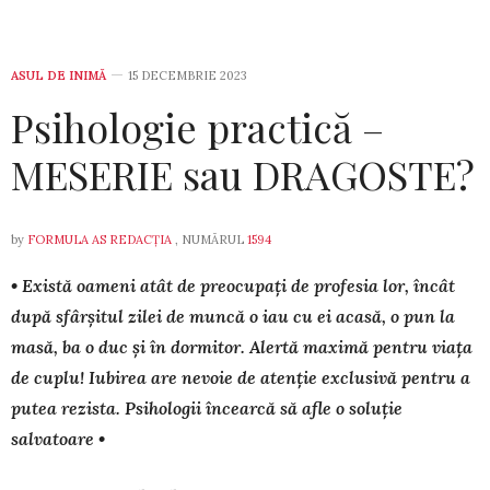
ASUL DE INIMĂ
15 DECEMBRIE 2023
Psihologie practică –
MESERIE sau DRAGOSTE?
by
FORMULA AS REDACȚIA
, NUMĂRUL
1594
• Există oameni atât de preocupați de profesia lor, încât
după sfârșitul zilei de muncă o iau cu ei acasă, o pun la
masă, ba o duc și în dormitor. Alertă maximă pentru viața
de cuplu! Iubirea are nevoie de atenție exclusivă pentru a
putea rezista. Psihologii încearcă să afle o soluție
salvatoare •