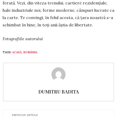
ferată. Vezi, din viteza trenului, cartiere reziden­țiale,
hale industri­a­le noi, ferme moderne, câmpuri lucrate ca
la carte. Te convingi, în felul acesta, că țara noastră s-a
schimbat în bine, în toți anii ăștia de libertate.
Fotografiile autorului
TAGS:
ACASĂ
,
ROMÂNIA
DUMITRU BADITA
PREVIOUS ARTICLE