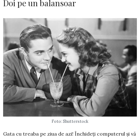
Doi pe un balansoar
Foto: Shutterstock
Gata cu treaba pe ziua de azi! Închideți com­puterul și vă