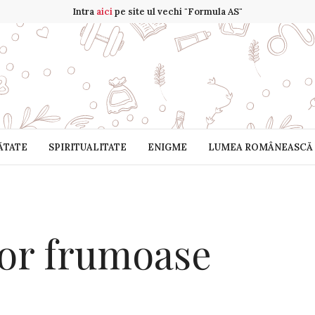
Intra
aici
pe site ul vechi "Formula AS"
ĂTATE
SPIRITUALITATE
ENIGME
LUMEA ROMÂNEASCĂ
or frumoase