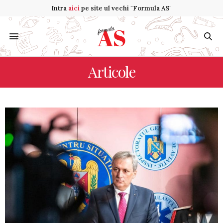
Intra
aici
pe site ul vechi "Formula AS"
Articole