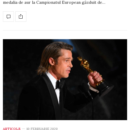
medalia de aur la Campionatul European găzduit de…
ARTICOLE
10 FEBRUARIE 2020