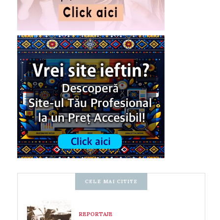
CELE MAI CITITE
REPORTAJE