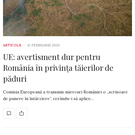
ARTICOLE
12 FEBRUARIE 2020
UE: avertisment dur pentru
România în privința tăierilor de
păduri
Comisia Europeană a transmis miercuri României o „scrisoare
de punere în întârziere”, cerându-i să aplice…