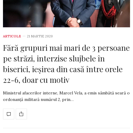
ARTICOLE
21 MARTIE 2020
Fără grupuri mai mari de 3 persoane
pe străzi, interzise slujbele în
biserici, ieșirea din casă între orele
22-6, doar cu motiv
Ministrul afacerilor interne, Marcel Vela, a emis sâmbătă seară o
ordonanță militară numărul 2, prin…