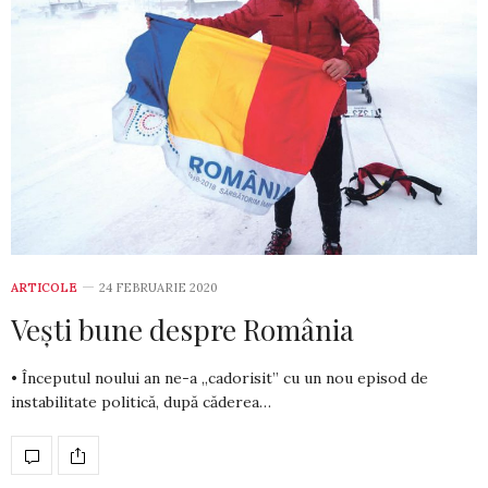
ARTICOLE
24 FEBRUARIE 2020
Vești bune despre România
• Începutul noului an ne-a „cadorisit” cu un nou episod de
instabi­litate politică, după căderea…