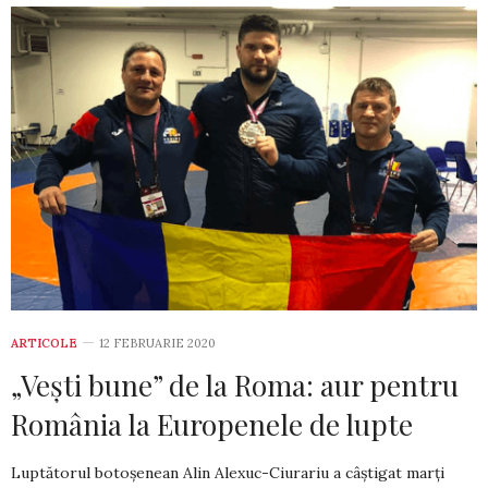
ARTICOLE
12 FEBRUARIE 2020
„Vești bune” de la Roma: aur pentru
România la Europenele de lupte
Luptătorul botoșenean Alin Alexuc-Ciurariu a câștigat marți