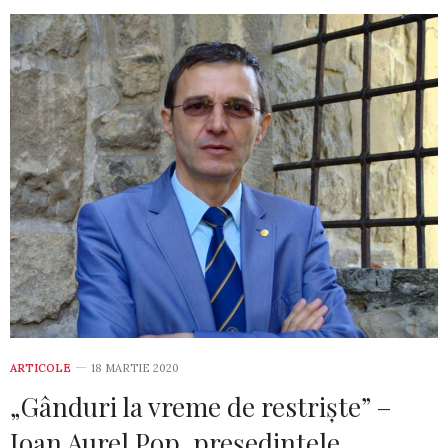
ARTICOLE
18 MARTIE 2020
„Gânduri la vreme de restriște” –
Ioan Aurel Pop, președintele