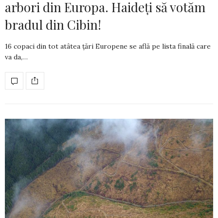
arbori din Europa. Haideți să votăm
bradul din Cibin!
16 copaci din tot atâtea țări Europene se află pe lista finală care
va da,…