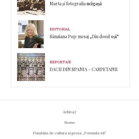
Marta
și
fotografia
ucigașă
EDITORIAL
Sânziana Pop: mesaj „Din dosul ușii”
REPORTAJE
DACII DIN SPANIA – CARPETANII
Arhiva2
Home
Fundatia de cultura si presa „Formula AS”