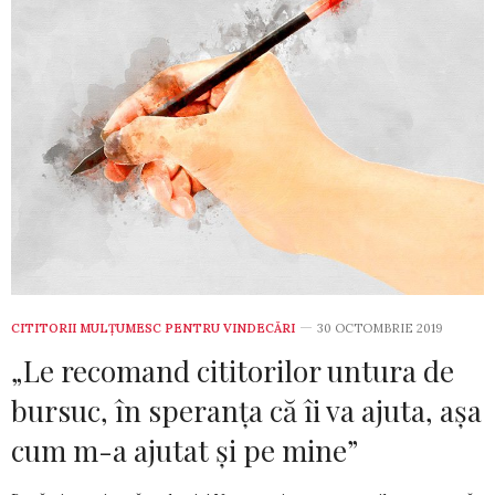
CITITORII MULȚUMESC PENTRU VINDECĂRI
30 OCTOMBRIE 2019
„Le recomand cititorilor untura de
bursuc, în speranța că îi va ajuta, așa
cum m-a ajutat și pe mine”