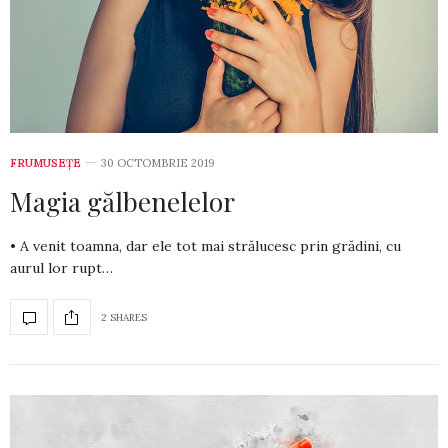
FRUMUSEȚE
30 OCTOMBRIE 2019
Magia gălbenelelor
• A venit toamna, dar ele tot mai strălucesc prin grădini, cu
aurul lor rupt…
2 SHARES