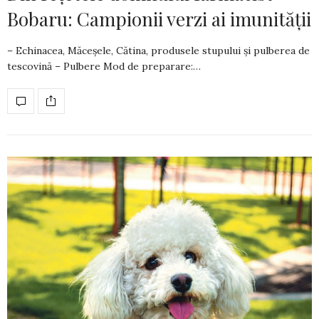
Bobaru: Campionii verzi ai imunității
– Echinacea, Măceșele, Cătina, produsele stupului și pulberea de
tescovină – Pulbere Mod de preparare:…