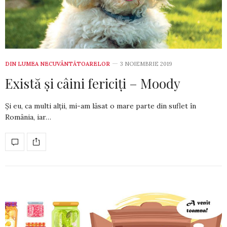
DIN LUMEA NECUVÂNTĂTOARELOR
3 NOIEMBRIE 2019
Există și câini fericiți – Moody
Și eu, ca multi alții, mi-am lăsat o mare parte din suflet în
România, iar…