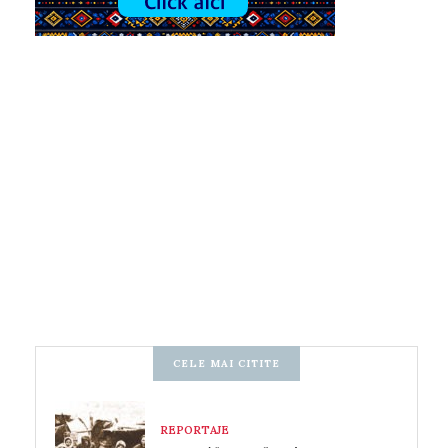
CELE MAI CITITE
REPORTAJE