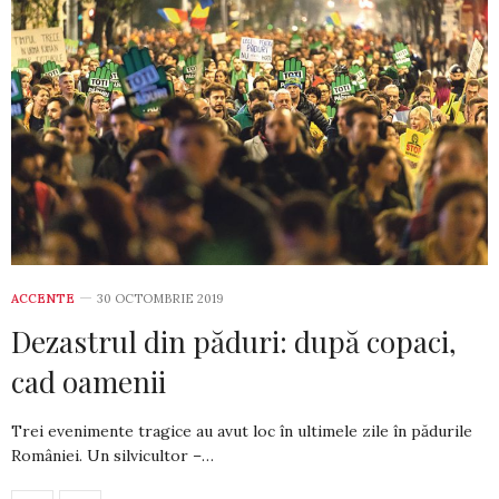
ACCENTE
30 OCTOMBRIE 2019
Dezastrul din păduri: după copaci,
cad oamenii
Trei evenimente tragice au avut loc în ultimele zile în pădurile
României. Un silvicultor –…