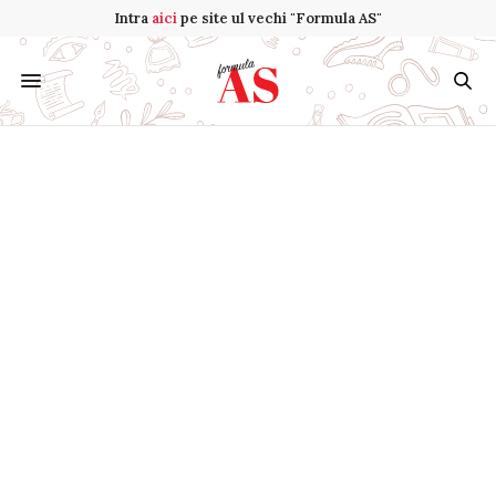
Intra
aici
pe site ul vechi "Formula AS"