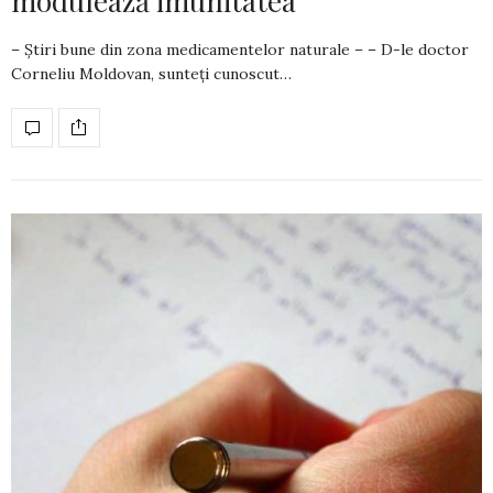
modulează imunitatea”
– Știri bune din zona medicamentelor naturale – – D-le doctor
Corneliu Moldovan, sunteți cu­noscut…