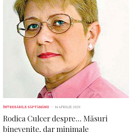
ÎNTREBĂRILE SĂPTĂMÂNII
14 APRILIE 2020
Rodica Culcer despre… Măsuri
binevenite, dar minimale