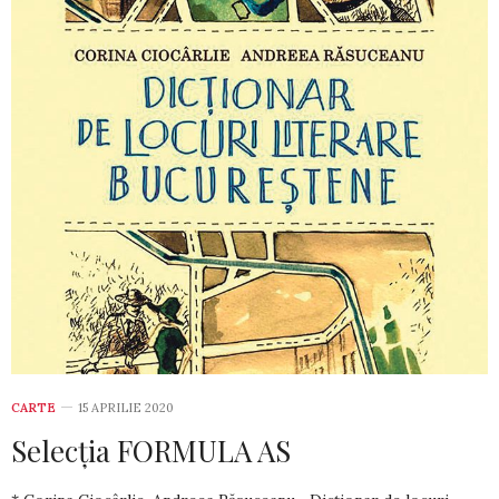
CARTE
15 APRILIE 2020
Selecția FORMULA AS