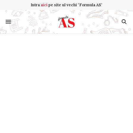
Intra
aici
pe site ul vechi "Formula AS"