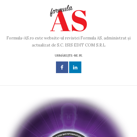
Formula-AS.ro este website-ul revistei Formula AS, administrat și
actualizat de S.C. ISIS EDIT COM S.R.L
URMĂREȘTE-NE PE