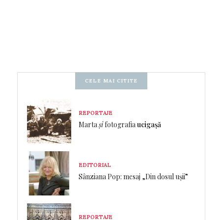
CELE MAI CITITE
REPORTAJE
Marta
și
fotografia
ucigașă
EDITORIAL
Sânziana Pop: mesaj „Din dosul ușii”
REPORTAJE