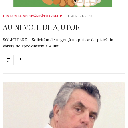
DIN LUMEA NECUVÂNTĂTOARELOR
15 APRILIE 2020
AU NEVOIE DE AJUTOR
SOLICITARE – Solicităm de ur­gen­ță un puișor de pi­sică, în
vârstă de apro­ximativ 3-4 luni,…