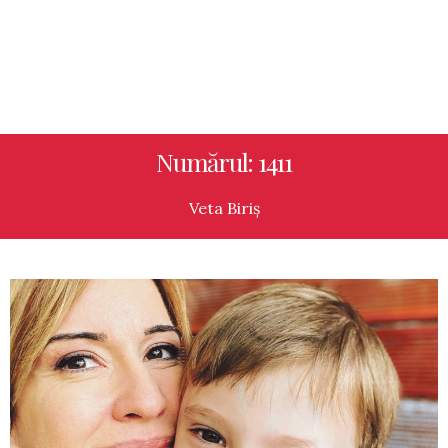
Numărul: 1411
Veta Biriș