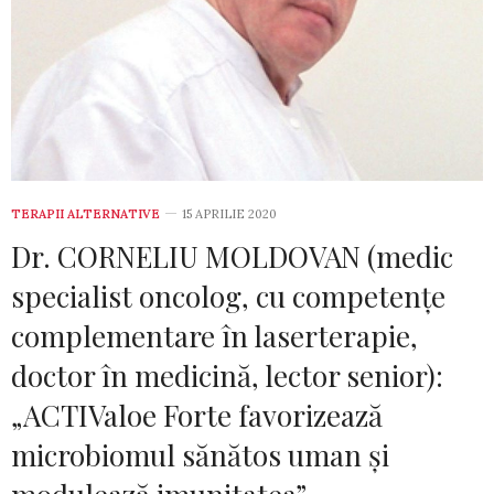
TERAPII ALTERNATIVE
15 APRILIE 2020
Dr. CORNELIU MOLDOVAN (medic
specialist oncolog, cu competenţe
complementare în laserterapie,
doctor în medicină, lector senior):
„ACTIValoe Forte favorizează
microbiomul sănătos uman şi