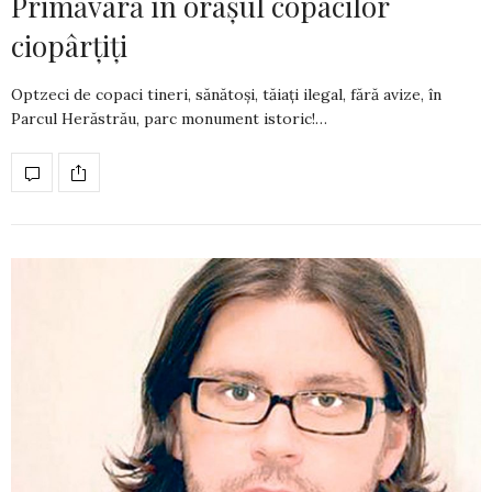
Primăvară în orașul copacilor
ciopârțiți
Optzeci de copaci tineri, sănătoși, tăiați ilegal, fără avize, în
Parcul Herăstrău, parc monument istoric!…