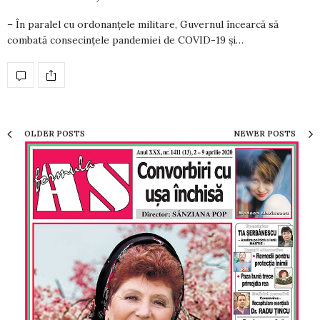
– În paralel cu ordonanțele militare, Guvernul încearcă să
combată consecințele pandemiei de COVID-19 și…
OLDER POSTS
NEWER POSTS