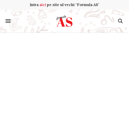
Intra
aici
pe site ul vechi "Formula AS"