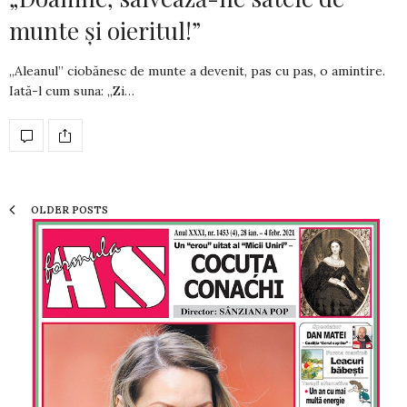
munte și oieritul!”
„Aleanul” ciobănesc de munte a devenit, pas cu pas, o amintire.
Iată-l cum suna: „Zi…
OLDER POSTS