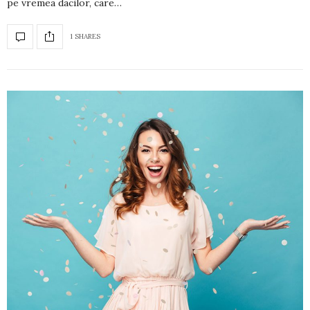
pe vremea dacilor, care…
1 SHARES