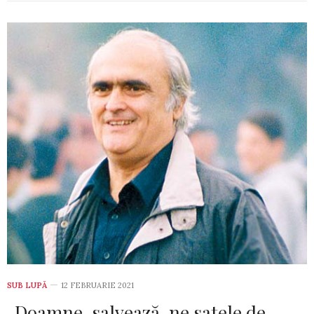
SUB LUPĂ
12 FEBRUARIE 2021
„Doamne, salvează-ne satele de