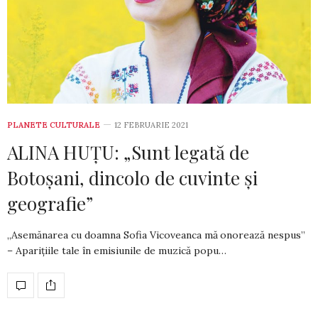
PLANETE CULTURALE
12 FEBRUARIE 2021
ALINA HUȚU: „Sunt legată de
Botoșani, dincolo de cuvinte și
geografie”
„Asemănarea cu doamna Sofia Vicoveanca mă onorează nespus”
– Apariţiile tale în emisiunile de muzică popu­…