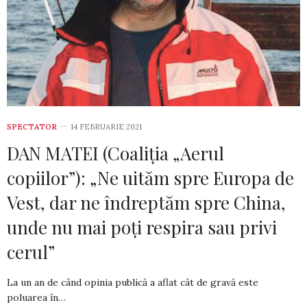
SPECTATOR
14 FEBRUARIE 2021
DAN MATEI (Coaliția „Aerul
copiilor”): „Ne uităm spre Europa de
Vest, dar ne îndreptăm spre China,
unde nu mai poți respira sau privi
cerul”
La un an de când opinia publică a aflat cât de gravă este
poluarea în…