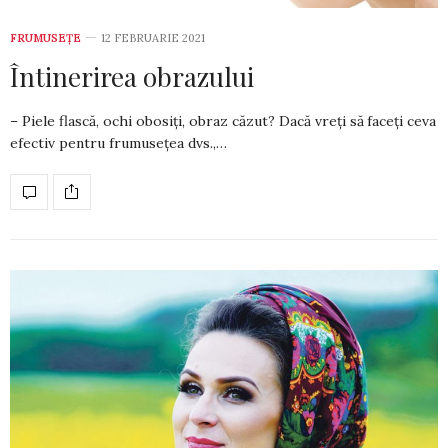
FRUMUSEȚE
12 FEBRUARIE 2021
Întinerirea obrazului
– Piele flască, ochi obosiți, obraz căzut? Dacă vreți să faceți ceva
efectiv pentru frumusețea dvs.,…