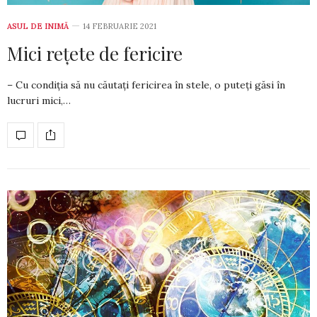
ASUL DE INIMĂ
14 FEBRUARIE 2021
Mici rețete de fericire
– Cu condiția să nu căutați fericirea în stele, o puteți găsi în
lucruri mici,…