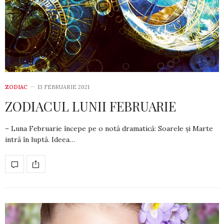
ZODIAC
13 FEBRUARIE 2021
ZODIACUL LUNII FEBRUARIE
– Luna Februarie începe pe o notă dramatică: Soarele și Marte
intră în luptă. Ideea…