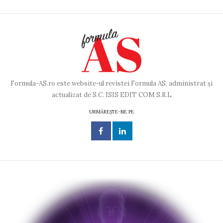
Formula-AS.ro este website-ul revistei Formula AS, administrat și
actualizat de S.C. ISIS EDIT COM S.R.L
URMĂREȘTE-NE PE