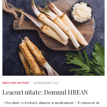
MEDICINA NATURII
14 FEBRUARIE 2021
Leacuri uitate: Domnul HREAN
– Doi dintr-o lovitură: aliment și medicament – E cunoscut de