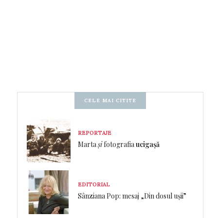
CELE MAI CITITE
REPORTAJE
Marta
și
fotografia
ucigașă
EDITORIAL
Sânziana Pop: mesaj „Din dosul ușii”