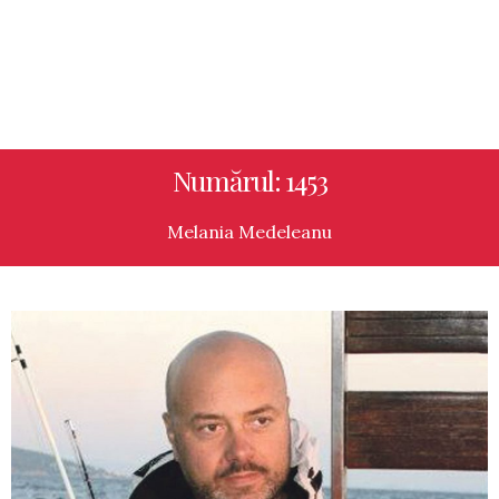
Numărul: 1453
Melania Medeleanu