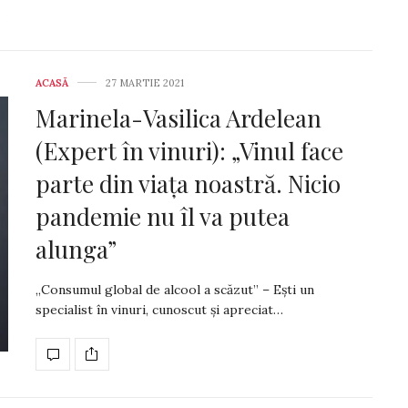
ACASĂ
27 MARTIE 2021
Marinela-Vasilica Ardelean
(Expert în vinuri): „Vinul face
parte din viața noastră. Nicio
pandemie nu îl va putea
alunga”
„Consumul global de alcool a scăzut” – Ești un
specialist în vinuri, cunoscut și apreciat…