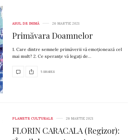
ASUL DE INIMĂ
26 MARTIE 2021
Primăvara Doamnelor
1. Care dintre semnele primăverii vă emoționează cel
mai mult? 2. Ce speranțe vă legați de…
5 SHARES
PLANETE CULTURALE
26 MARTIE 2021
FLORIN CARACALA (Regizor):