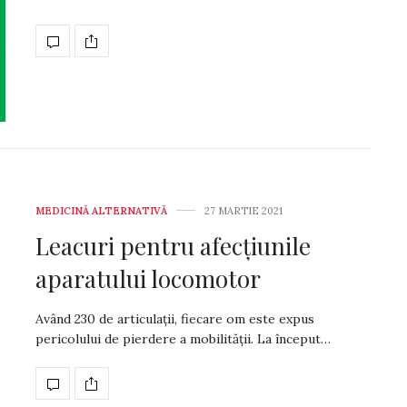
MEDICINĂ ALTERNATIVĂ
27 MARTIE 2021
Leacuri pentru afecțiunile
aparatului locomotor
Având 230 de articulații, fiecare om este expus
pericolului de pierdere a mobili­tății. La început…