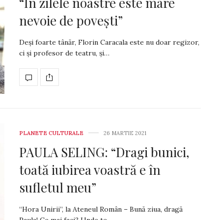
“În zilele noastre este mare
nevoie de povești”
Deși foarte tânăr, Florin Caracala este nu doar regizor,
ci și profesor de teatru, și…
PLANETE CULTURALE
26 MARTIE 2021
PAULA SELING: “Dragi bunici,
toată iubirea voastră e în
sufletul meu”
“Hora Unirii”, la Ateneul Român – Bună ziua, dragă