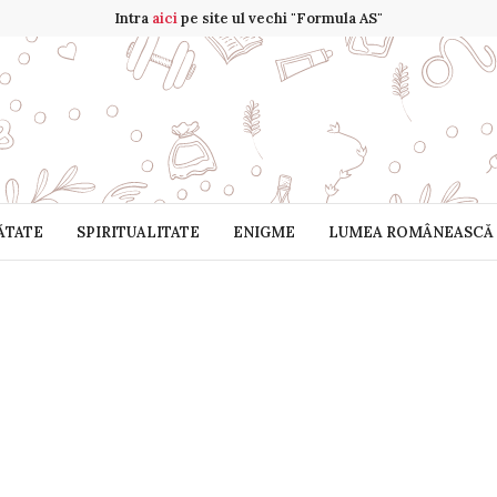
Intra
aici
pe site ul vechi "Formula AS"
ĂTATE
SPIRITUALITATE
ENIGME
LUMEA ROMÂNEASCĂ