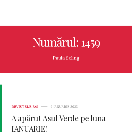
Numărul: 1459
Paula Seling
REVISTELE FAS
9 IANUARIE 2023
A apărut Asul Verde pe luna
IANUARIE!