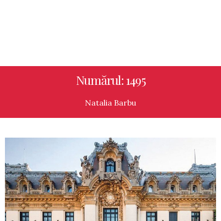
Numărul: 1495
Natalia Barbu