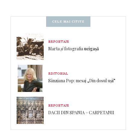
CELE MAI CITITE
REPORTAJE
Marta
și
fotografia
ucigașă
EDITORIAL
Sânziana Pop: mesaj „Din dosul ușii”
REPORTAJE
DACII DIN SPANIA – CARPETANII