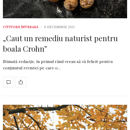
CITITORII ÎNTREABĂ
6 DECEMBRIE 2021
„Caut un remediu naturist pentru
boala Crohn”
Stimată redacție, în primul rând vreau să vă felicit pentru
conținutul revistei pe care o…