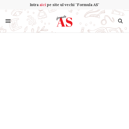
Intra
aici
pe site ul vechi "Formula AS"