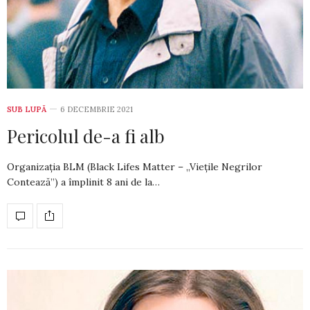
SUB LUPĂ
6 DECEMBRIE 2021
Pericolul de-a fi alb
Organizația BLM (Black Lifes Matter – „Viețile Negrilor
Contează”) a împlinit 8 ani de la…