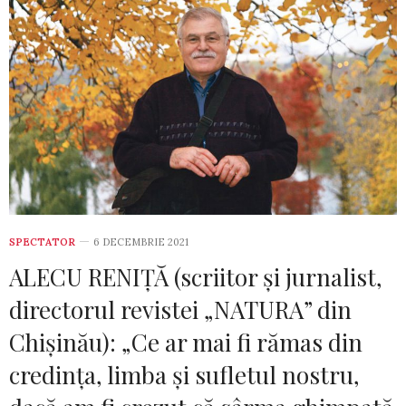
SPECTATOR
6 DECEMBRIE 2021
ALECU RENIȚĂ (scriitor și jurnalist,
directorul revistei „NATURA” din
Chișinău): „Ce ar mai fi rămas din
credința, limba și sufletul nostru,