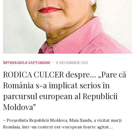
ÎNTREBĂRILE SĂPTĂMÂNII
6 DECEMBRIE 2021
RODICA CULCER despre… „Pare că
România s-a implicat serios în
parcursul european al Republicii
Moldova”
– Președinta Republicii Moldova, Maia Sandu, a vizitat marți
România, într-un context est-euro­pean foarte agitat.…