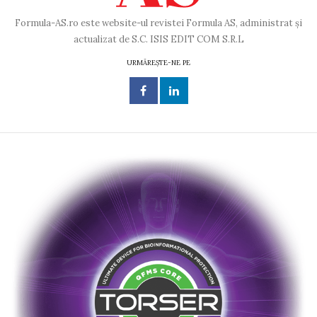
Formula-AS.ro este website-ul revistei Formula AS, administrat și
actualizat de S.C. ISIS EDIT COM S.R.L
URMĂREȘTE-NE PE