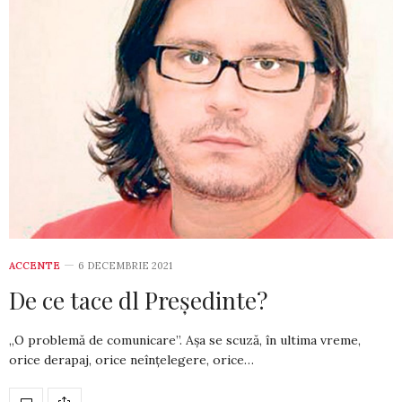
ACCENTE
6 DECEMBRIE 2021
De ce tace dl Președinte?
„O problemă de comunicare”. Așa se scu­ză, în ultima vreme,
orice derapaj, orice neîn­țelegere, orice…