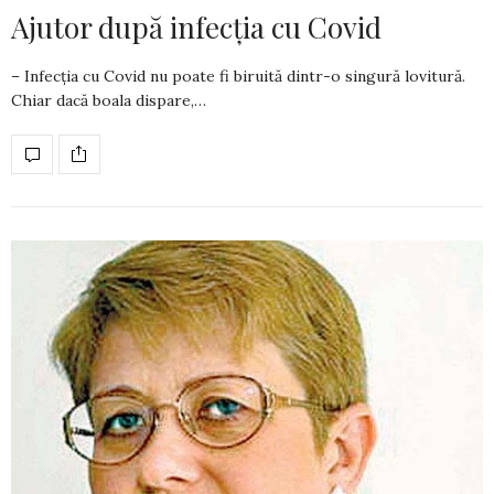
Ajutor după infecția cu Covid
– Infecția cu Covid nu poate fi biruită dintr-o singură lovitură.
Chiar dacă boala dispare,…