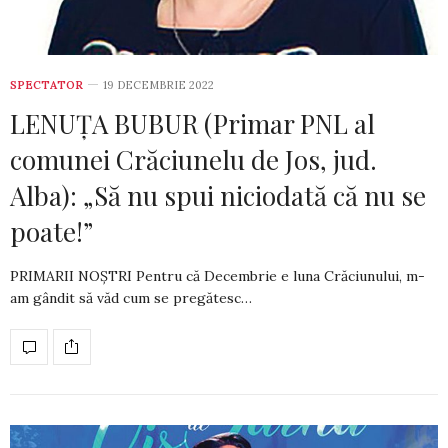
SPECTATOR
19 DECEMBRIE 2022
LENUȚA BUBUR (Primar PNL al
comunei Crăciunelu de Jos, jud.
Alba): „Să nu spui niciodată că nu se
poate!”
PRIMARII NOȘTRI Pentru că Decembrie e luna Crăciunului, m-
am gândit să văd cum se pregătesc…