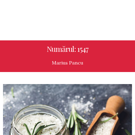
Numărul: 1547
Marius Pancu