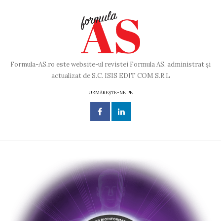
Formula-AS.ro este website-ul revistei Formula AS, administrat și
actualizat de S.C. ISIS EDIT COM S.R.L
URMĂREȘTE-NE PE