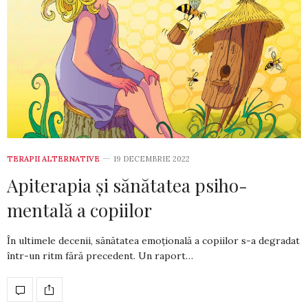
TERAPII ALTERNATIVE
19 DECEMBRIE 2022
Apiterapia și sănătatea psiho-
mentală a copiilor
În ultimele decenii, sănătatea emoțională a copiilor s-a degradat
într-un ritm fără prece­dent. Un raport…