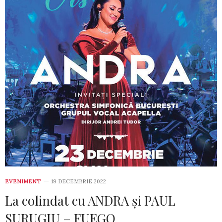
EVENIMENT
19 DECEMBRIE 2022
La colindat cu ANDRA și PAUL
SURUGIU – FUEGO