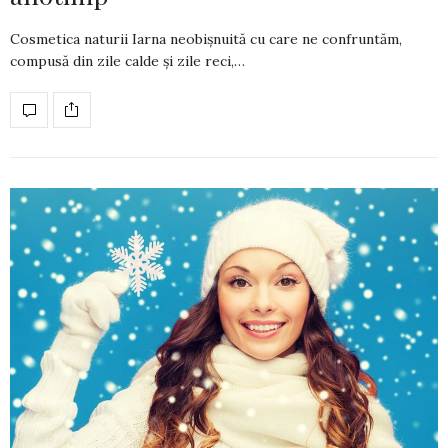
Cosmetica naturii Iarna neobișnuită cu care ne confruntăm,
compusă din zile calde și zile reci,…