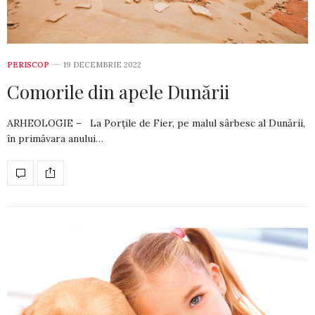
PERISCOP
19 DECEMBRIE 2022
Comorile din apele Dunării
ARHEOLOGIE – La Porţile de Fier, pe malul sârbesc al Dunării,
în primăvara anului…