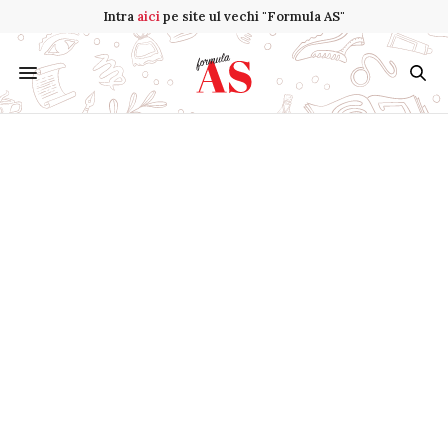
Intra
aici
pe site ul vechi "Formula AS"