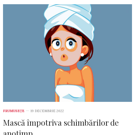
FRUMUSEȚE
19 DECEMBRIE 2022
Mască împotriva schimbărilor de
anotimp