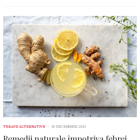
TERAPII ALTERNATIVE
19 DECEMBRIE 2022
Remedii naturale împotriva febrei