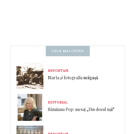
CELE MAI CITITE
REPORTAJE
Marta
și
fotografia
ucigașă
EDITORIAL
Sânziana Pop: mesaj „Din dosul ușii”