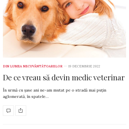
DIN LUMEA NECUVÂNTĂTOARELOR
19 DECEMBRIE 2022
De ce vreau să devin medic veterinar
În urmă cu șase ani ne-am mutat pe o stra­dă mai puțin
aglomerată, în spatele…