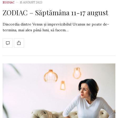
ZODIAC
15 AUGUST 2023
ZODIAC – Săptămâna 11-17 august
Discordia dintre Venus și imprevizibilul Uranus ne poate de­
termina, mai ales până luni, să facem…