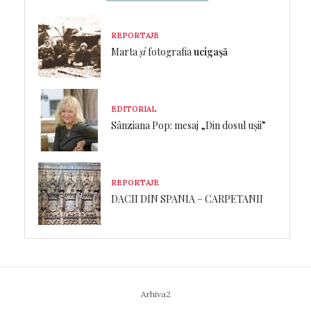
REPORTAJE
Marta
și
fotografia
ucigașă
EDITORIAL
Sânziana Pop: mesaj „Din dosul ușii”
REPORTAJE
DACII DIN SPANIA – CARPETANII
Arhiva2