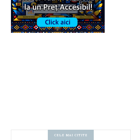
CELE MAI CITITE