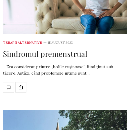
TERAPII ALTERNATIVE
15 AUGUST 2023
Sindromul premenstrual
– Era considerat printre „bolile rușinoase”, fiind ținut sub
tăcere. Astăzi, când problemele intime sunt…