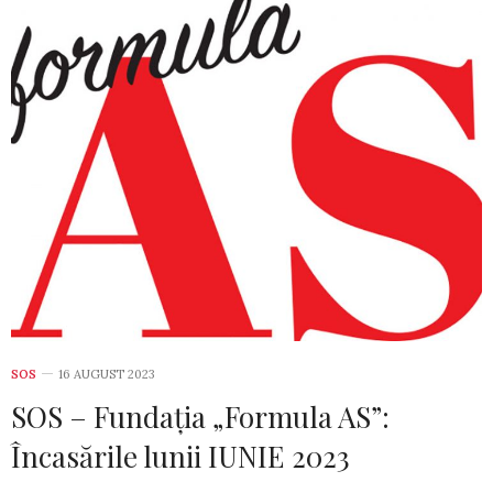
SOS
16 AUGUST 2023
SOS – Fundația „Formula AS”:
Încasările lunii IUNIE 2023