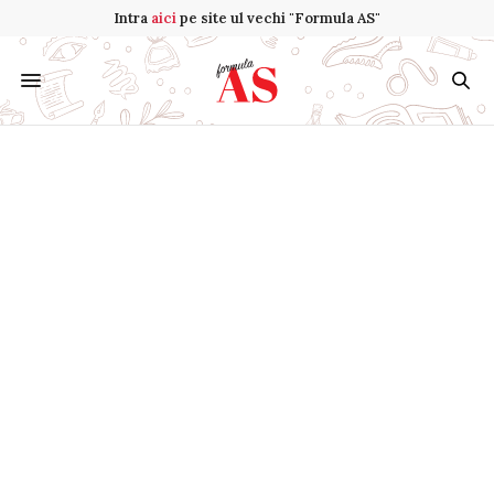
Intra
aici
pe site ul vechi "Formula AS"