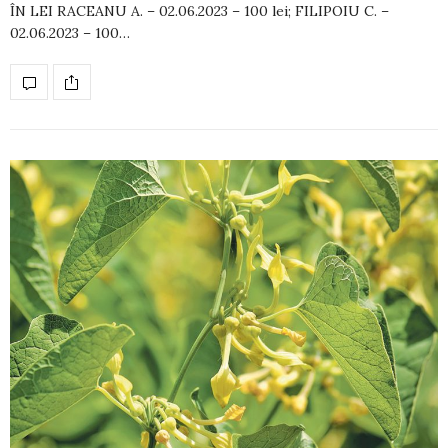
ÎN LEI RACEANU A. – 02.06.2023 – 100 lei; FILI­PO­IU C. –
02.06.2023 – 100…