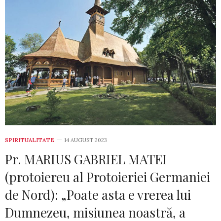
SPIRITUALITATE
14 AUGUST 2023
Pr. MARIUS GABRIEL MATEI
(protoiereu al Protoieriei Germaniei
de Nord): „Poate asta e vrerea lui
Dumnezeu, misiunea noastră, a