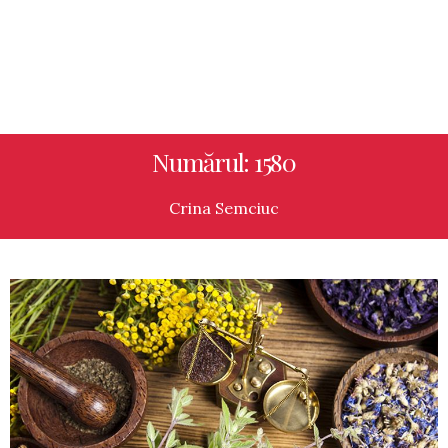
Numărul: 1580
Crina Semciuc