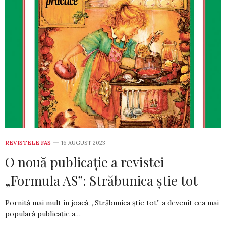
REVISTELE FAS
16 AUGUST 2023
O nouă publicație a revistei
„Formula AS”: Străbunica știe tot
Pornită mai mult în joacă, „Străbunica știe tot” a devenit cea mai
populară publicație a…