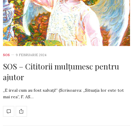
SOS
9 FEBRUARIE 2024
SOS – Cititorii mulțumesc pentru
ajutor
„E ireal cum au fost salvați!” (Scrisoarea: „Situația lor este tot
mai rea”, F. AS…