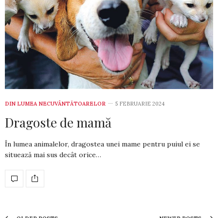
DIN LUMEA NECUVÂNTĂTOARELOR
5 FEBRUARIE 2024
Dragoste de mamă
În lumea animalelor, dragos­tea unei mame pentru puiul ei se
situează mai sus decât orice…