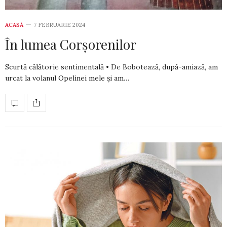
ACASĂ
7 FEBRUARIE 2024
În lumea Corșorenilor
Scurtă călătorie sentimentală • De Bobotează, după-amiază, am
urcat la volanul Opelinei mele și am…