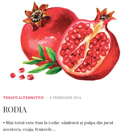
TERAPII ALTERNATIVE
6 FEBRUARIE 2024
RODIA
• Mai totul este bun la rodie: sâmburii și pulpa din jurul
acestora, coaja, frunzele,…