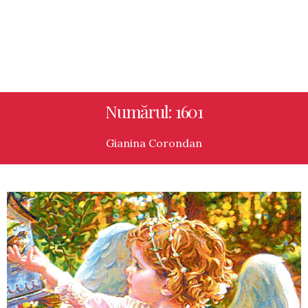
Numărul: 1601
Gianina Corondan