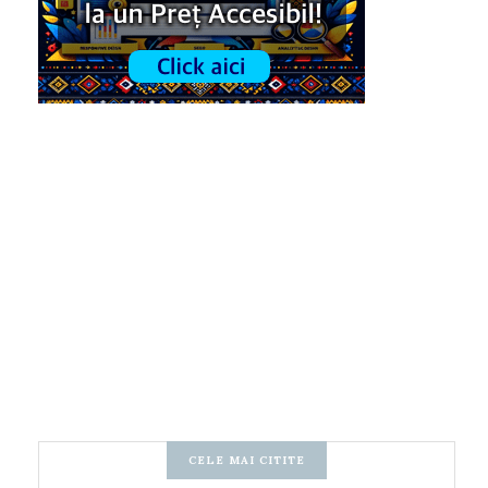
CELE MAI CITITE