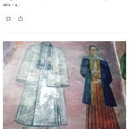
ales – a…