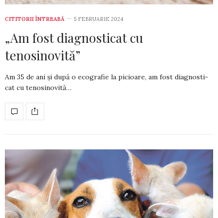
CITITORII ÎNTREABĂ
5 FEBRUARIE 2024
„Am fost diagnosticat cu
tenosinovită”
Am 35 de ani și după o ecografie la picioare, am fost diagnosti­
cat cu tenosi­novită…