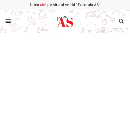
Intra
aici
pe site ul vechi "Formula AS"