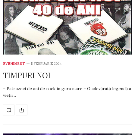
EVENIMENT
5 FEBRUARIE 2024
TIMPURI NOI
– Patruzeci de ani de rock în gura mare – O adevărată legendă a
vieții…