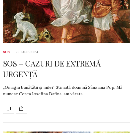
SOS
20 IULIE 2024
SOS – CAZURI DE EXTREMĂ
URGENȚĂ
„Omagiu bunătății și milei” Stimată doamnă Sânziana Pop, Mă
numesc Cerea Iosefina Dafina, am vârsta…