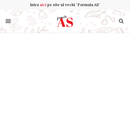
Intra
aici
pe site ul vechi "Formula AS"