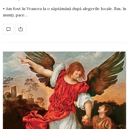
• Am fost în Vrancea la o săptămână după alegerile locale. Sus, în
munți, pace…