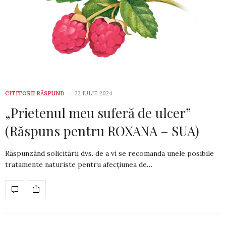
CITITORII RĂSPUND
22 IULIE 2024
„Prietenul meu suferă de ulcer”
(Răspuns pentru ROXANA – SUA)
Răspunzând solicitării dvs. de a vi se recoman­da unele posibile
tratamente naturiste pentru afec­țiunea de…