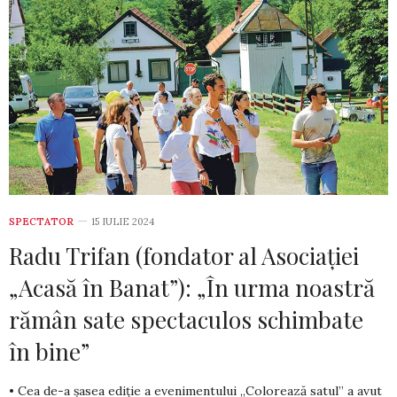
SPECTATOR
15 IULIE 2024
Radu Trifan (fondator al Asociației
„Acasă în Banat”): „În urma noastră
rămân sate spectaculos schimbate
în bine”
• Cea de-a șasea ediție a evenimentului „Colorează satul” a avut