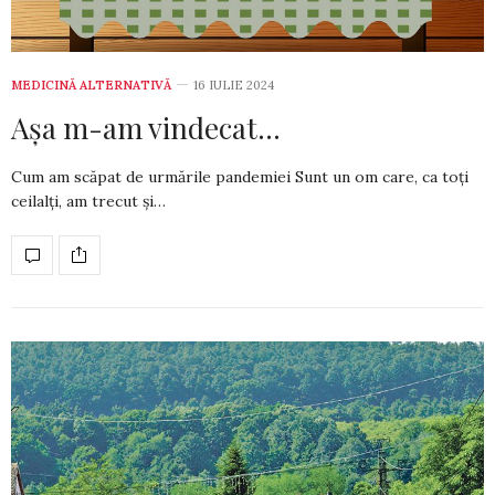
MEDICINĂ ALTERNATIVĂ
16 IULIE 2024
Așa m-am vindecat…
Cum am scăpat de urmările pandemiei Sunt un om care, ca toți
ceilalți, am trecut și…