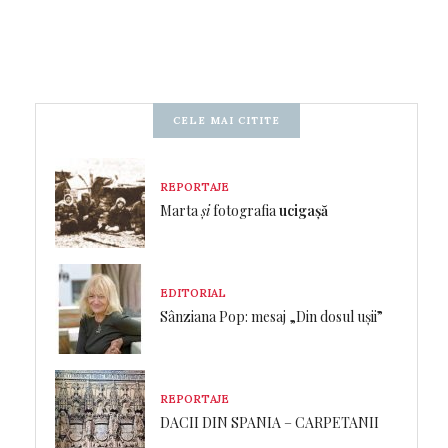
CELE MAI CITITE
REPORTAJE
Marta
și
fotografia
ucigașă
EDITORIAL
Sânziana Pop: mesaj „Din dosul ușii”
REPORTAJE
DACII DIN SPANIA – CARPETANII