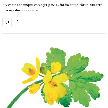
• A venit anotimpul vacanței și ne avântăm către zările albastre
mai năvalnic decât s-ar…