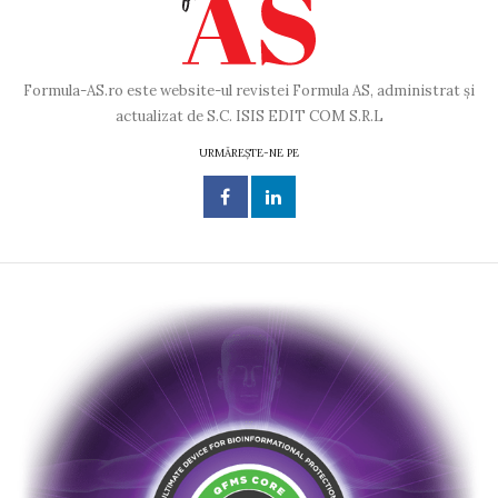
Formula-AS.ro este website-ul revistei Formula AS, administrat și
actualizat de S.C. ISIS EDIT COM S.R.L
URMĂREȘTE-NE PE