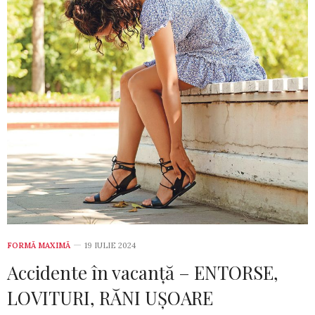
FORMĂ MAXIMĂ
19 IULIE 2024
Accidente în vacanță – ENTORSE,
LOVITURI, RĂNI UȘOARE