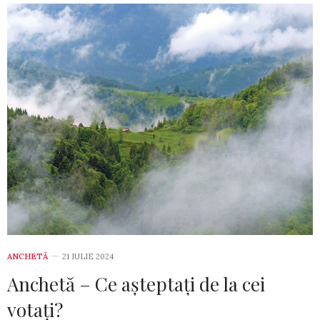
ANCHETĂ
21 IULIE 2024
Anchetă – Ce așteptați de la cei
votați?