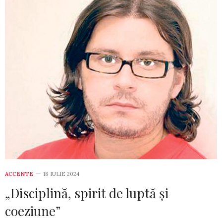
ACCENTE
18 IULIE 2024
„Disciplină, spirit de luptă și
coeziune”