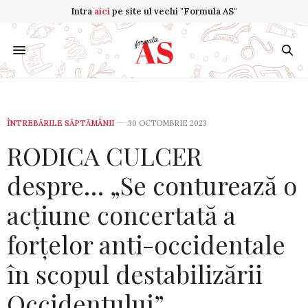
Intra
aici
pe site ul vechi "Formula AS"
ÎNTREBĂRILE SĂPTĂMÂNII
30 OCTOMBRIE 2023
RODICA CULCER
despre… „Se conturează o
acțiune concertată a
forțelor anti-occidentale
în scopul destabilizării
Occidentului”