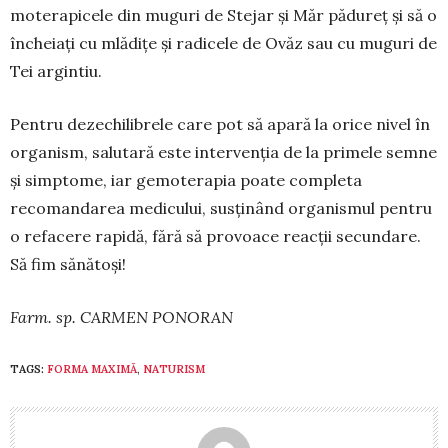
moterapicele din muguri de Ste­jar și Măr pădureț și să o
în­che­iați cu mlădițe și radicele de Ovăz sau cu muguri de
Tei argintiu.
Pentru dezechilibrele care pot să apară la orice nivel în
organism, salutară este intervenția de la primele semne
și simptome, iar gemoterapia poate completa
recomandarea medicului, susținând or­ganismul pentru
o refacere rapidă, fără să pro­voace reacții secundare.
Să fim sănătoși!
Farm. sp. CARMEN PONORAN
TAGS:
FORMA MAXIMĂ
,
NATURISM