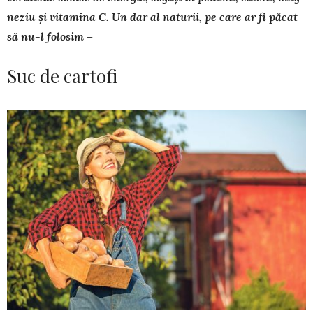
neziu și vita­mina C. Un dar al naturii, pe care ar fi pă­cat
să nu-l folosim –
Suc de cartofi