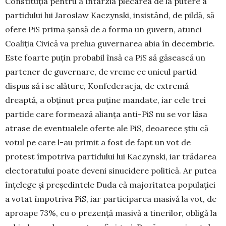
Constituția pentru a întârzia plecarea de la putere a
partidului lui Jaroslaw Kaczynski, insis­tând, de pildă, să
ofere PiS prima șansă de a forma un guvern, atunci
Coaliția Civică va prelua guvernarea abia în decembrie.
Este foarte puțin probabil însă ca PiS să găsească un
partener de guvernare, de vreme ce unicul partid
dispus să i se alăture, Konfederacja, de extremă
dreaptă, a obținut prea puține mandate, iar cele trei
partide care formează alianța anti-PiS nu se vor lăsa
atrase de eventualele oferte ale PiS, de­oa­rece știu că
votul pe care l-au primit a fost de fapt un vot de
protest împotriva partidului lui Kaczyn­ski, iar trădarea
electoratului poate deveni sinucidere poli­ti­că. Ar putea
înțelege și președintele Duda că majori­tatea populației
a votat împotriva PiS, iar participarea ma­sivă la vot, de
aproape 73%, cu o prezență masivă a tinerilor, obligă la