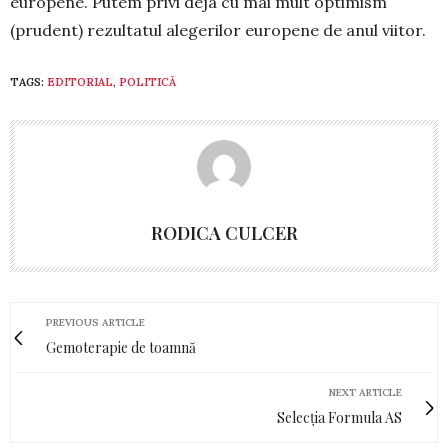
europene. Putem privi deja cu mai mult optimism
(prudent) rezultatul alegerilor europene de anul viitor.
TAGS:
EDITORIAL
,
POLITICĂ
RODICA CULCER
PREVIOUS ARTICLE
Gemoterapie de toamnă
NEXT ARTICLE
Selecția Formula AS