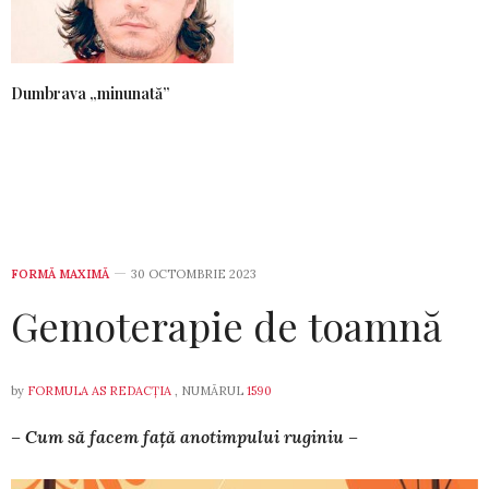
Dumbrava „minunată”
FORMĂ MAXIMĂ
30 OCTOMBRIE 2023
Gemoterapie de toamnă
by
FORMULA AS REDACȚIA
, NUMĂRUL
1590
– Cum să facem față anotimpului ruginiu –