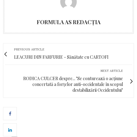
FORMULA AS REDACȚIA
PREVIOUS ARTICLE
LEACURI DIN FARFURIE - Sănătate cu CARTOFI
NEXT ARTICLE
RODICA CULCER despre... "Se conturează o acțiune
concertată a forțelor anti-occidentale în scopul
destabilizării Occidentului"