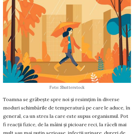
Foto: Shutterstock
Toamna se grăbește spre noi și resimțim în diverse
moduri schimbările de tem­pe­ratură pe care le aduce, în
general, ca un stres la care este supus organismul. Pot
fi reacții fizice, de la mâini și picioare reci, la răceli mai
mult sau mai puțin serioase, infecții urinare, dureri de