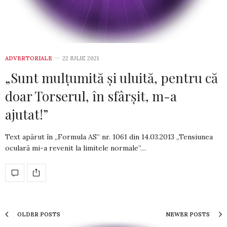
ADVERTORIALE
22 IULIE 2021
„Sunt mulţumită şi uluită, pentru că
doar Torserul, în sfârşit, m-a
ajutat!”
Text apărut în „Formula AS” nr. 1061 din­ 14.03.2013 „Tensiunea
oculară mi-a revenit la limitele normale”…
OLDER POSTS
NEWER POSTS