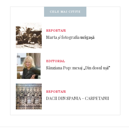
CELE MAI CITITE
REPORTAJE
Marta
și
fotografia
ucigașă
EDITORIAL
Sânziana Pop: mesaj „Din dosul ușii”
REPORTAJE
DACII DIN SPANIA – CARPETANII