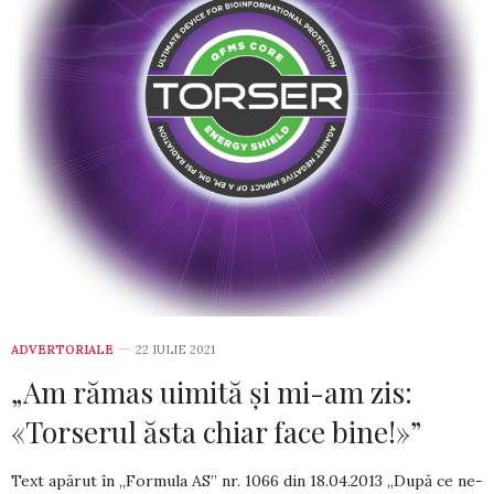
ADVERTORIALE
22 IULIE 2021
„Am rămas uimită şi mi-am zis:
«Torserul ăsta chiar face bine!»”
Text apărut în „Formula AS” nr. 1066 din­ 18.04.2013 „După ce ne-