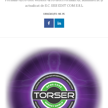
Formula-AS.ro este website-ul revistei Formula AS, administrat și
actualizat de S.C. ISIS EDIT COM S.R.L
URMĂREȘTE-NE PE