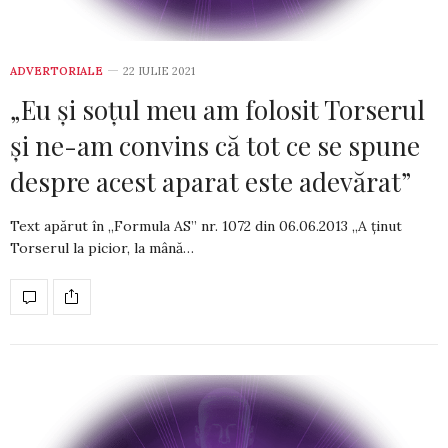
ADVERTORIALE
22 IULIE 2021
„Eu şi soţul meu am folosit Torserul
şi ne-am convins că tot ce se spune
despre acest aparat este adevărat”
Text apărut în „Formula AS” nr. 1072 din­ 06.06.2013 „A ţinut
Torserul la picior, la mână…