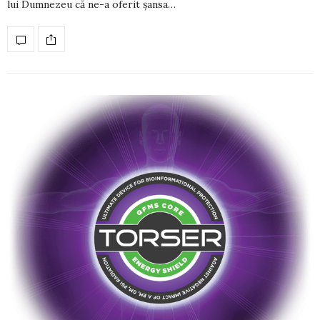
lui Dumnezeu că ne-a oferit şansa…