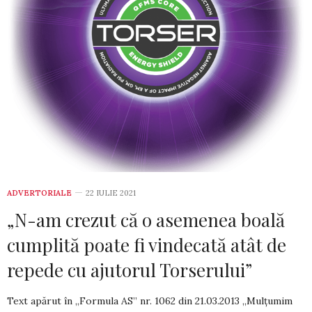
ADVERTORIALE
22 IULIE 2021
„N-am crezut că o asemenea boală
cumplită poate fi vindecată atât de
repede cu ajutorul Torserului”
Text apărut în „Formula AS” nr. 1062 din­ 21.03.2013 „Mulţumim