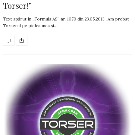
Torser!”
Text apărut în „Formula AS” nr. 1070 din ­23.05.2013 „Am probat
Torserul pe pielea mea şi…