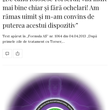
mai bine chiar şi fără ochelari! Am
rămas uimit şi m-am convins de
puterea acestui dispozitiv”
Text apărut în „Formula AS” nr. 1064 din­ 04.04.2013 „După
primele zile de tratament cu Torser,…