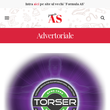
Intra
aici
pe site ul vechi "Formula AS"
Advertoriale