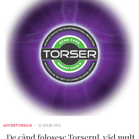
ADVERTORIALE
22 IULIE 2021
„De când folosesc Torserul, văd mult