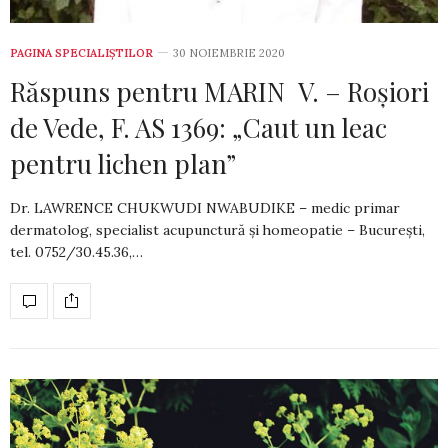
PAGINA SPECIALIȘTILOR
30 NOIEMBRIE 2020
Răspuns pentru MARIN V. – Roșiori
de Vede, F. AS 1369: „Caut un leac
pentru lichen plan”
Dr. LAWRENCE CHUKWUDI NWABUDIKE – medic primar
dermatolog, specialist acupunctură și homeopatie – București,
tel. 0752/30.45.36,…