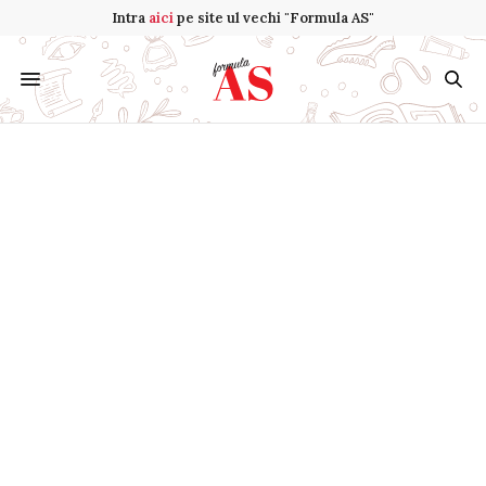
Intra
aici
pe site ul vechi "Formula AS"