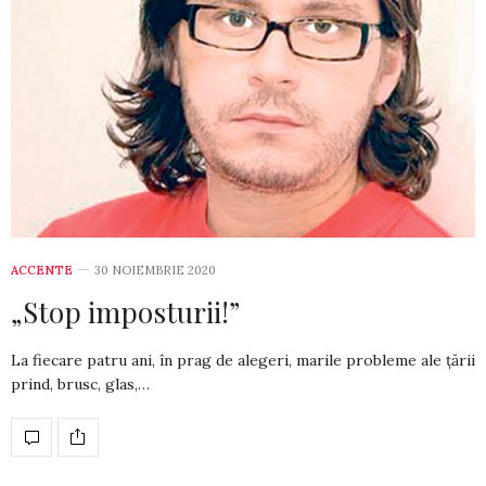
ACCENTE
30 NOIEMBRIE 2020
„Stop imposturii!”
La fiecare patru ani, în prag de ale­geri, marile probleme ale țării
prind, brusc, glas,…