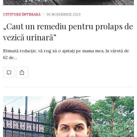
CITITORII ÎNTREABĂ
30 NOIEMBRIE 2020
„Caut un remediu pentru prolaps de
vezică urinară”
Stimată redacție, vă rog să o ajutați pe mama mea, în vârstă de
62 de…