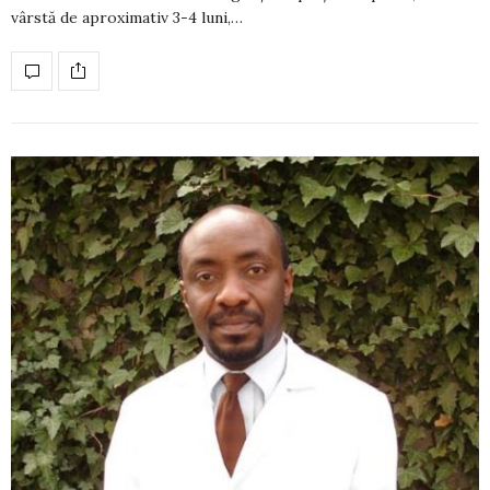
vârstă de apro­ximativ 3-4 luni,…