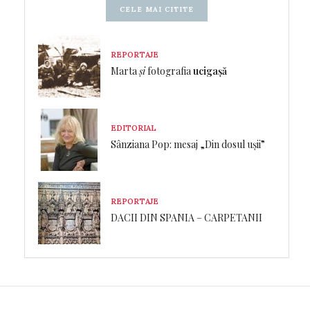
CELE MAI CITITE
REPORTAJE
Marta
și
fotografia
ucigașă
EDITORIAL
Sânziana Pop: mesaj „Din dosul ușii”
REPORTAJE
DACII DIN SPANIA – CARPETANII