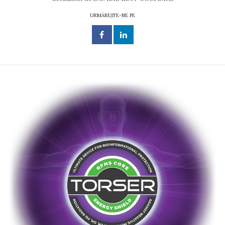
URMĂREȘTE-NE PE