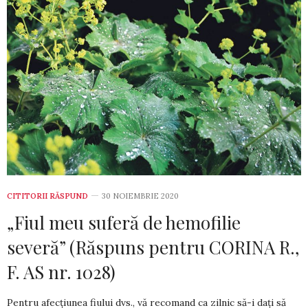
CITITORII RĂSPUND
30 NOIEMBRIE 2020
„Fiul meu suferă de hemofilie
severă” (Răspuns pentru CORINA R.,
F. AS nr. 1028)
Pentru afecțiunea fiului dvs., vă recomand ca zilnic să-i dați să