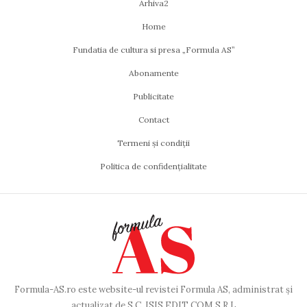
Arhiva2
Home
Fundatia de cultura si presa „Formula AS”
Abonamente
Publicitate
Contact
Termeni și condiții
Politica de confidențialitate
Formula-AS.ro este website-ul revistei Formula AS, administrat și
actualizat de S.C. ISIS EDIT COM S.R.L