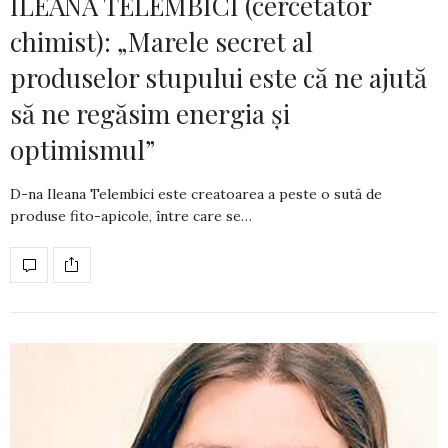
ILEANA TELEMBICI (cercetător
chimist): „Marele secret al
produselor stupului este că ne ajută
să ne regăsim energia și
optimismul”
D-na Ileana Telembici este creatoarea a peste o sută de
produse fito-apicole, între care se…