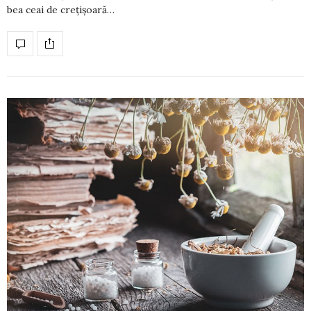
bea ceai de crețișoară…