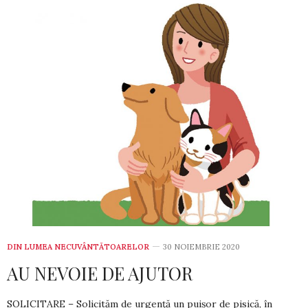
DIN LUMEA NECUVÂNTĂTOARELOR
30 NOIEMBRIE 2020
AU NEVOIE DE AJUTOR
SOLICITARE – Solicităm de ur­gen­ță un puișor de pi­sică, în