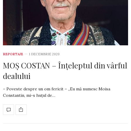
REPORTAJE
1 DECEMBRIE 2020
MOȘ COSTAN – Înțeleptul din vârful
dealului
– Poveste despre un om fericit – „Eu mă numesc Moisa
Constantin, mi-s huțul de…