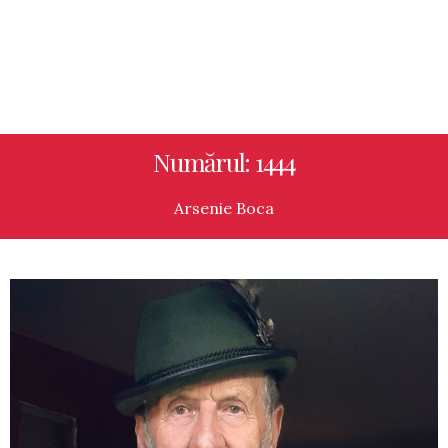
Numărul: 1444
Arsenie Boca