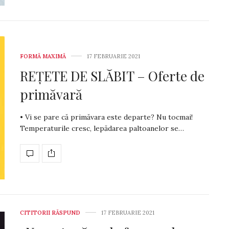
FORMĂ MAXIMĂ
17 FEBRUARIE 2021
REȚETE DE SLĂBIT – Oferte de
primăvară
• Vi se pare că primăvara este departe? Nu tocmai!
Temperaturile cresc, lepădarea paltoanelor se…
CITITORII RĂSPUND
17 FEBRUARIE 2021