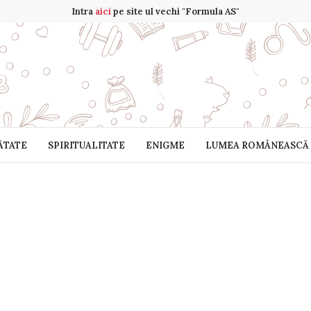
Intra
aici
pe site ul vechi "Formula AS"
ĂTATE
SPIRITUALITATE
ENIGME
LUMEA ROMÂNEASCĂ