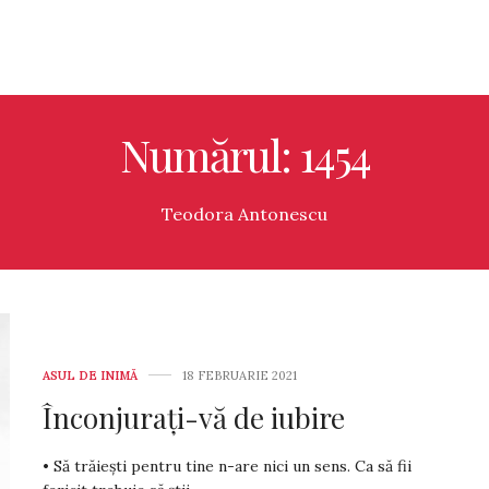
Numărul: 1454
Teodora Antonescu
ASUL DE INIMĂ
18 FEBRUARIE 2021
Înconjurați-vă de iubire
• Să trăiești pentru tine n-are nici un sens. Ca să fii