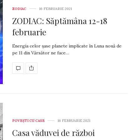
ZODIAC
16 FEBRUARIE 2021
ZODIAC: Săptămâna 12-18
februarie
Energia celor șase planete implicate în Luna nouă de
pe 11 din Vărsător ne face…
POVEŞTI CU CASE
16 FEBRUARIE 2021
Casa văduvei de război