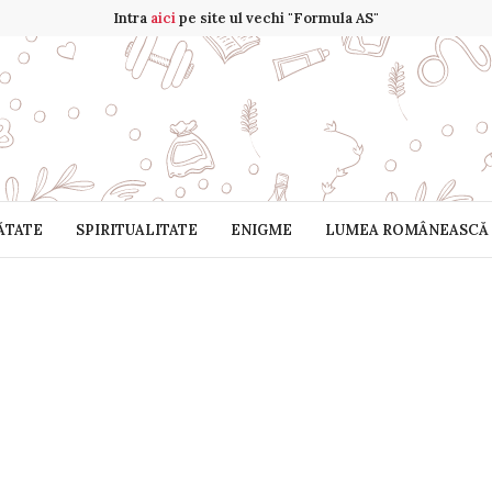
Intra
aici
pe site ul vechi "Formula AS"
ĂTATE
SPIRITUALITATE
ENIGME
LUMEA ROMÂNEASCĂ