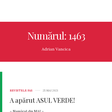
Numărul: 1463
Adrian Vancica
REVISTELE FAS
25 MAI 2021
A apărut ASUL VERDE!
– Numărul din MAI –