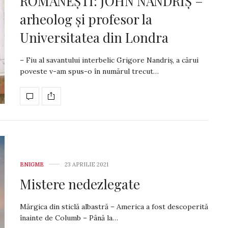
ROMÂNEȘTI: JOHN NANDRIȘ –
arheolog și profesor la
Universitatea din Londra
– Fiu al savantului interbelic Grigore Nandriș, a cărui
poveste v-am spus-o în numărul trecut…
ENIGME
23 APRILIE 2021
Mistere nedezlegate
Mărgica din sticlă albastră – America a fost descoperită
înainte de Columb – Până la…