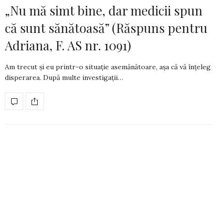
„Nu mă simt bine, dar medicii spun
că sunt sănătoasă” (Răspuns pentru
Adriana, F. AS nr. 1091)
Am trecut și eu printr-o situație asemănătoare, așa că vă înțeleg
disperarea. După multe investi­gații…