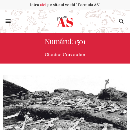
Intra
aici
pe site ul vechi "Formula AS"
Numărul: 1501
Gianina Corondan