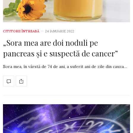
CITITORII ÎNTREABĂ
24 IANUARIE 2022
„Sora mea are doi noduli pe
pancreas și e suspectă de cancer”
Sora mea, în vârstă de 74 de ani, a suferit ani de zile din cauza…