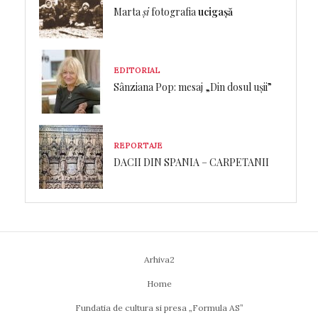
Marta
și
fotografia
ucigașă
EDITORIAL
Sânziana Pop: mesaj „Din dosul ușii”
REPORTAJE
DACII DIN SPANIA – CARPETANII
Arhiva2
Home
Fundatia de cultura si presa „Formula AS”