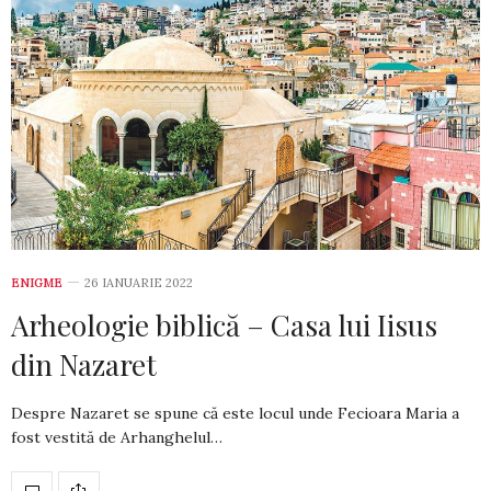
ENIGME
26 IANUARIE 2022
Arheologie biblică – Casa lui Iisus
din Nazaret
Despre Nazaret se spune că este locul un­de Fecioara Maria a
fost vestită de Ar­han­ghelul…