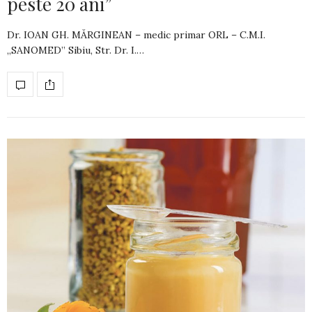
peste 20 ani”
Dr. IOAN GH. MĂRGINEAN – medic primar ORL – C.M.I.
„SANOMED” Sibiu, Str. Dr. I.…