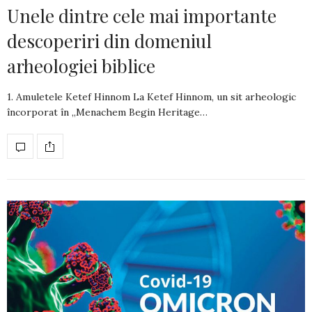
Unele dintre cele mai importante
descoperiri din domeniul
arheologiei biblice
1. Amuletele Ketef Hinnom La Ketef Hinnom, un sit arheologic
încorporat în „Menachem Begin Heri­tage…