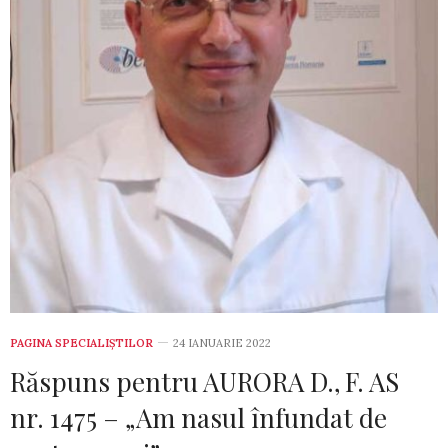
PAGINA SPECIALIȘTILOR
24 IANUARIE 2022
Răspuns pentru AURORA D., F. AS
nr. 1475 – „Am nasul înfundat de