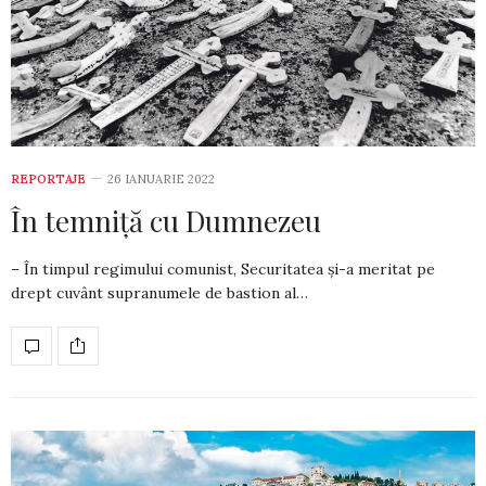
REPORTAJE
26 IANUARIE 2022
În temniță cu Dumnezeu
– În timpul regimului comunist, Securitatea și-a meritat pe
drept cuvânt supranumele de bastion al…