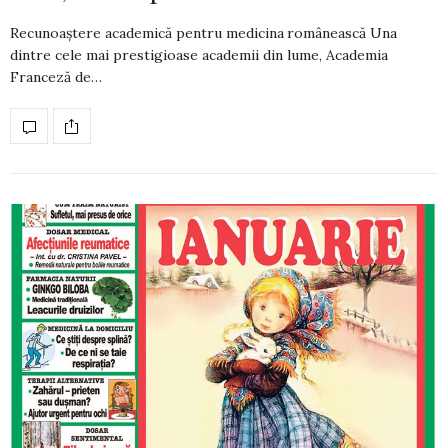
Recunoaștere academică pentru medicina românească Una
dintre cele mai prestigioase aca­de­mii din lume, Academia
Franceză de…