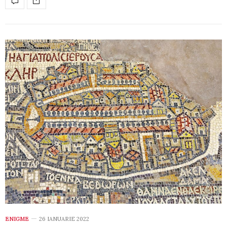
ENIGME
26 IANUARIE 2022