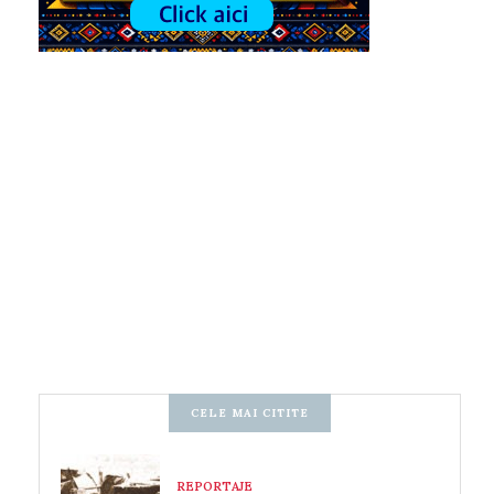
CELE MAI CITITE
REPORTAJE