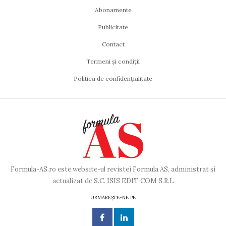
Abonamente
Publicitate
Contact
Termeni și condiții
Politica de confidențialitate
Formula-AS.ro este website-ul revistei Formula AS, administrat și
actualizat de S.C. ISIS EDIT COM S.R.L
URMĂREȘTE-NE PE