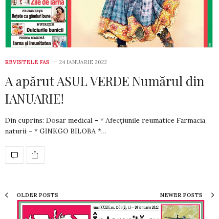
REVISTELE FAS
24 IANUARIE 2022
A apărut ASUL VERDE Numărul din
IANUARIE!
Din cuprins: Dosar medical – * Afecțiunile reumatice Farmacia
naturii – * GINKGO BILOBA *…
OLDER POSTS
NEWER POSTS