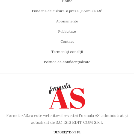
Home
Fundatia de cultura si presa „Formula AS”
Abonamente
Publicitate
Contact
Termeni și condiții
Politica de confidențialitate
Formula-AS.ro este website-ul revistei Formula AS, administrat și
actualizat de S.C. ISIS EDIT COM S.R.L
URMĂREȘTE-NE PE