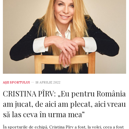
AȘII SPORTULUI
18 APRILIE 2022
CRISTINA PÎRV: „Eu pentru România
am jucat, de aici am plecat, aici vreau
să las ceva în urma mea”
În sporturile de echipă, Cristina Pîrv a fost, la volei, ceea a fost