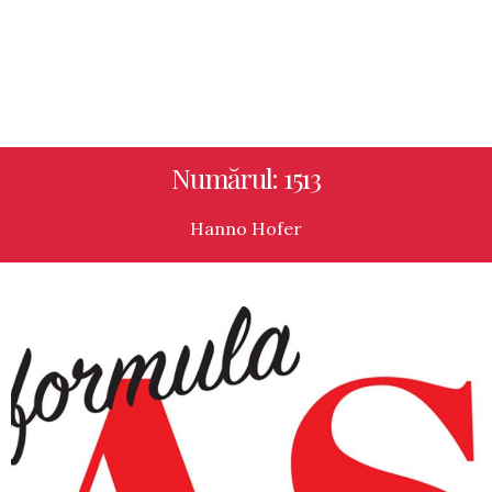
Numărul: 1513
Hanno Hofer