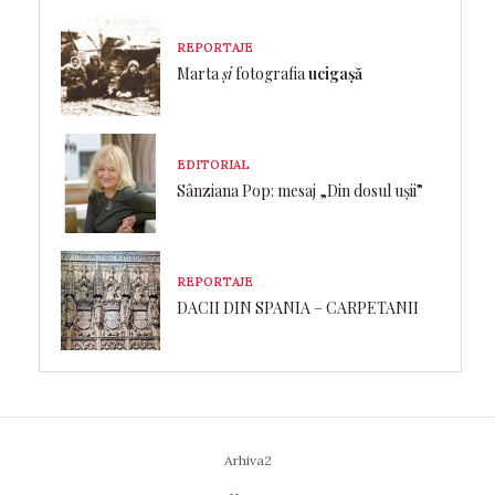
REPORTAJE
Marta
și
fotografia
ucigașă
EDITORIAL
Sânziana Pop: mesaj „Din dosul ușii”
REPORTAJE
DACII DIN SPANIA – CARPETANII
Arhiva2