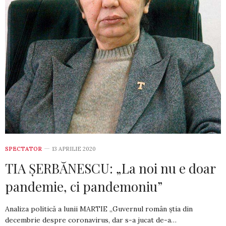
SPECTATOR
13 APRILIE 2020
TIA ȘERBĂNESCU: „La noi nu e doar
pandemie, ci pandemoniu”
Analiza politică a lunii MARTIE „Guvernul român știa din
decembrie despre coronavirus, dar s-a jucat de-a…