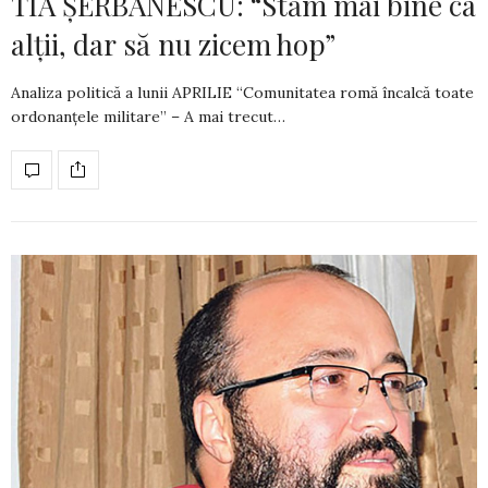
TIA ȘERBĂNESCU: “Stăm mai bine ca
alții, dar să nu zicem hop”
Analiza politică a lunii APRILIE “Comunitatea romă încalcă toate
ordonanțele militare” – A mai trecut…