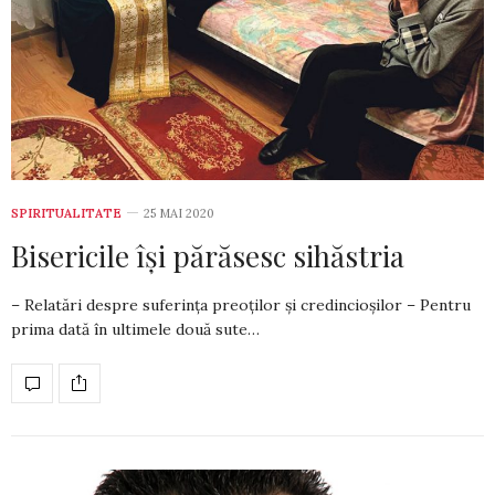
SPIRITUALITATE
25 MAI 2020
Bisericile își părăsesc sihăstria
– Relatări despre suferința preoților și credincioșilor – Pentru
prima dată în ultimele două sute…