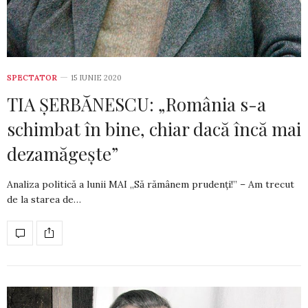
SPECTATOR
15 IUNIE 2020
TIA ȘERBĂNESCU: „România s-a
schimbat în bine, chiar dacă încă mai
dezamăgește”
Analiza politică a lunii MAI „Să rămânem prudenți!” – Am trecut
de la starea de…