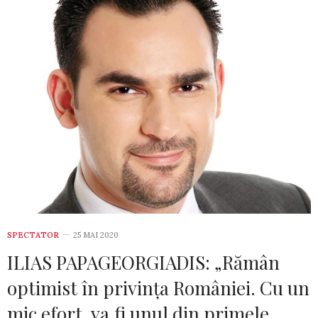
SPECTATOR
25 MAI 2020
ILIAS PAPAGEORGIADIS: „Rămân
optimist în privința României. Cu un
mic efort, va fi unul din primele