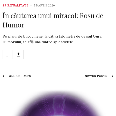
SPIRITUALITATE
5 MARTIE 2020
În căutarea unui miracol: Roșu de
Humor
Pe plaiurile bucovinene, la câțiva kilometri de orașul Gura
Humorului, se află una dintre splendidele…
OLDER POSTS
NEWER POSTS