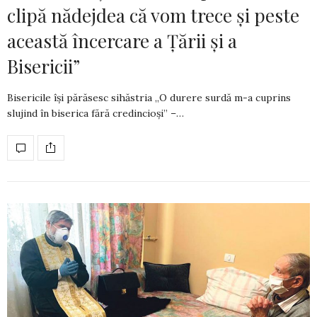
clipă nădejdea că vom trece și peste
această încercare a Țării și a
Bisericii”
Bisericile își părăsesc sihăstria „O durere surdă m-a cuprins
slujind în biserica fără credincioși” –…